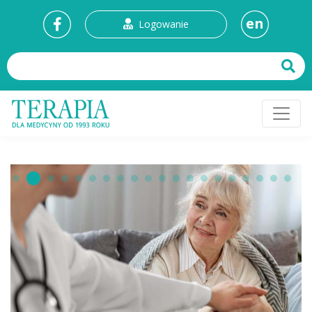
en
Logowanie