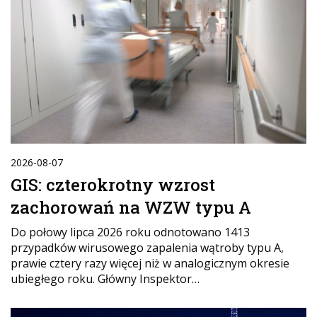
2026-08-07
GIS: czterokrotny wzrost
zachorowań na WZW typu A
Do połowy lipca 2026 roku odnotowano 1413
przypadków wirusowego zapalenia wątroby typu A,
prawie cztery razy więcej niż w analogicznym okresie
ubiegłego roku. Główny Inspektor…