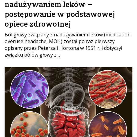
nadużywaniem leków –
postępowanie w podstawowej
opiece zdrowotnej
Ból głowy związany z nadużywaniem leków (medication
overuse headache, MOH) został po raz pierwszy
opisany przez Petersa i Hortona w 1951 r. i dotyczył
związku bólów głowy z…