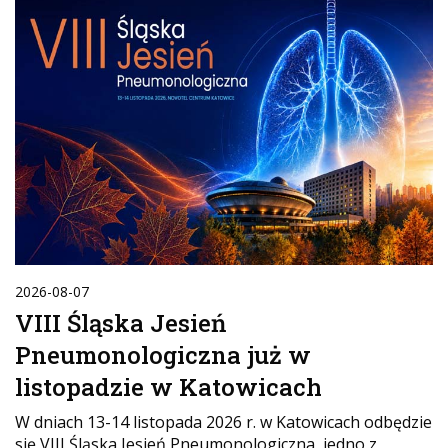
2026-08-07
VIII Śląska Jesień
Pneumonologiczna już w
listopadzie w Katowicach
W dniach 13-14 listopada 2026 r. w Katowicach odbędzie
się VIII Śląska Jesień Pneumonologiczna, jedno z