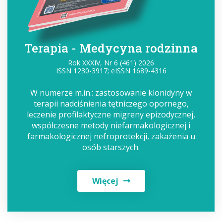
Terapia - Medycyna rodzinna
Rok XXXIV, Nr 6 (461) 2026
ISSN 1230-3917; eISSN 1689-4316
W numerze m.in.: zastosowanie klonidyny w
terapii nadciśnienia tętniczego opornego,
leczenie profilaktyczne migreny epizodycznej,
współczesne metody niefarmakologicznej i
farmakologicznej nefroprotekcji, zakażenia u
osób starszych.
Więcej