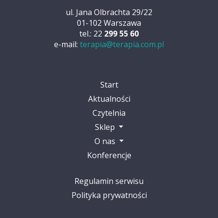
ul. Jana Olbrachta 29/22
01-102 Warszawa
tel.: 22
299 55 60
e-mail:
terapia@terapia.com.pl
Start
Aktualności
Czytelnia
Sklep
O nas
Konferencje
Regulamin serwisu
Polityka prywatności