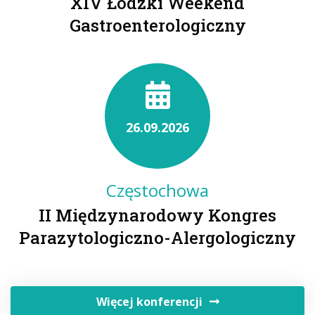
XIV Łódzki Weekend
Gastroenterologiczny
26.09.2026
Częstochowa
II Międzynarodowy Kongres
Parazytologiczno-Alergologiczny
Więcej konferencji