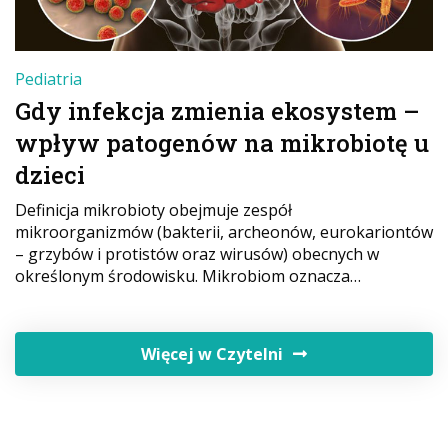
Pediatria
Gdy infekcja zmienia ekosystem –
wpływ patogenów na mikrobiotę u
dzieci
Definicja mikrobioty obejmuje zespół
mikroorganizmów (bakterii, archeonów, eurokariontów
– grzybów i protistów oraz wirusów) obecnych w
określonym środowisku. Mikrobiom oznacza…
Więcej w Czytelni