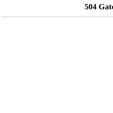
504 Gat