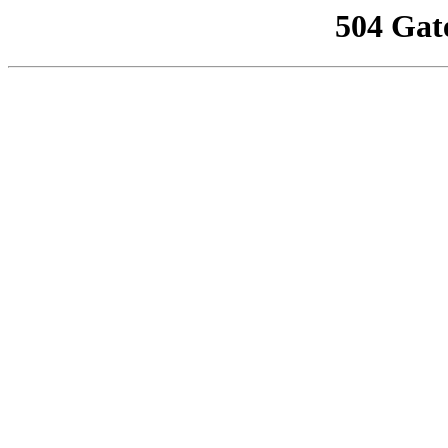
504 Gat