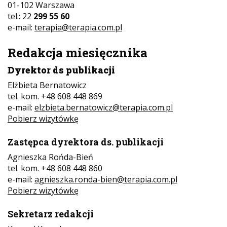
01-102 Warszawa
tel.: 22
299 55 60
e-mail:
terapia@terapia.com.pl
Redakcja miesięcznika
Dyrektor ds publikacji
Elżbieta Bernatowicz
tel. kom. +48 608 448 869
e-mail:
elzbieta.bernatowicz@terapia.com.pl
Pobierz wizytówkę
Zastępca dyrektora ds. publikacji
Agnieszka Rońda-Bień
tel. kom. +48 608 448 860
e-mail:
agnieszka.ronda-bien@terapia.com.pl
Pobierz wizytówkę
Sekretarz redakcji