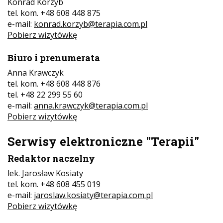
Konrad Korzyb
tel. kom. +48 608 448 875
e-mail:
konrad.korzyb@terapia.com.pl
Pobierz wizytówkę
Biuro i prenumerata
Anna Krawczyk
tel. kom. +48 608 448 876
tel. +48 22 299 55 60
e-mail:
anna.krawczyk@terapia.com.pl
Pobierz wizytówkę
Serwisy elektroniczne "Terapii"
Redaktor naczelny
lek. Jarosław Kosiaty
tel. kom. +48 608 455 019
e-mail:
jaroslaw.kosiaty@terapia.com.pl
Pobierz wizytówkę