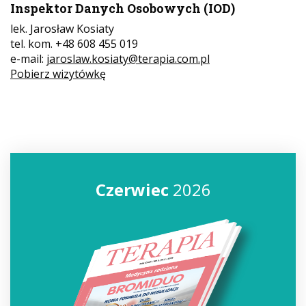
Inspektor Danych Osobowych (IOD)
lek. Jarosław Kosiaty
tel. kom. +48 608 455 019
e-mail:
jaroslaw.kosiaty@terapia.com.pl
Pobierz wizytówkę
Czerwiec
2026