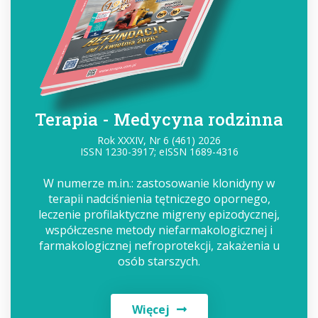
Terapia - Medycyna rodzinna
Rok XXXIV, Nr 6 (461) 2026
ISSN 1230-3917; eISSN 1689-4316
W numerze m.in.: zastosowanie klonidyny w
terapii nadciśnienia tętniczego opornego,
leczenie profilaktyczne migreny epizodycznej,
współczesne metody niefarmakologicznej i
farmakologicznej nefroprotekcji, zakażenia u
osób starszych.
Więcej