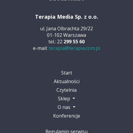
Terapia Media Sp. z o.o.
ul. Jana Olbrachta 29/22
01-102 Warszawa
tel.: 22
299 55 60
e-mail:
terapia@terapia.com.pl
Start
Aktualności
Czytelnia
Sklep
O nas
Konferencje
Regulamin serwisu