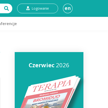
en
Logowanie
ferencje
Czerwiec
2026