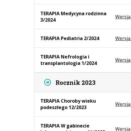
TERAPIA Medycyna rodzinna
Wersja
3/2024
TERAPIA Pediatria 2/2024
Wersja
TERAPIA Nefrologia i
Wersja
transplantologia 1/2024
Rocznik 2023
TERAPIA Choroby wieku
Wersja
podeszłego 12/2023
TERAPIA W gabinecie
Wersja