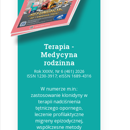
Terapia -
Medycyna
rodzinna
Rok XXXIV, Nr 6 (461) 2026
ISSN 1230-3917; eISSN 1689-4316
W numerze m.in.:
zastosowanie klonidyny w
terapii nadciśnienia
tętniczego opornego,
leczenie profilaktyczne
migreny epizodycznej,
współczesne metody