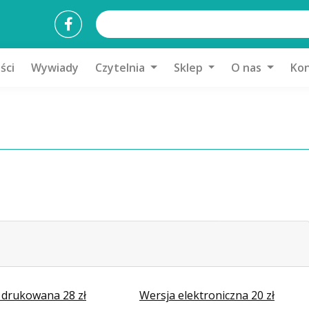
ści
Wywiady
Czytelnia
Sklep
O nas
Kon
 drukowana 28 zł
Wersja elektroniczna 20 zł