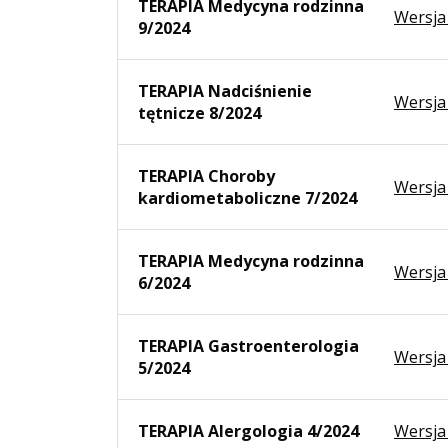
TERAPIA Medycyna rodzinna
Wersja
9/2024
TERAPIA Nadciśnienie
Wersja
tętnicze 8/2024
TERAPIA Choroby
Wersja
kardiometaboliczne 7/2024
TERAPIA Medycyna rodzinna
Wersja
6/2024
TERAPIA Gastroenterologia
Wersja
5/2024
TERAPIA Alergologia 4/2024
Wersja