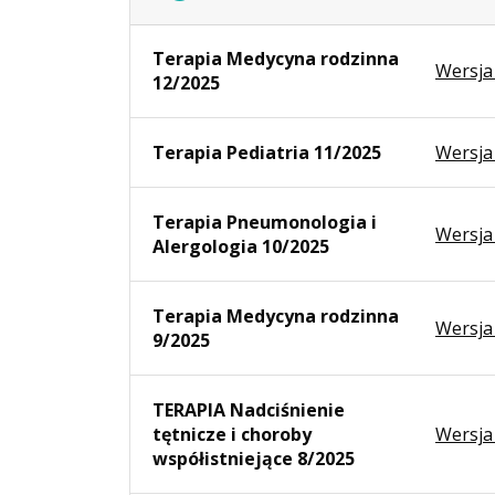
Terapia Medycyna rodzinna
Wersja
12/2025
Terapia Pediatria 11/2025
Wersja
Terapia Pneumonologia i
Wersja
Alergologia 10/2025
Terapia Medycyna rodzinna
Wersja
9/2025
TERAPIA Nadciśnienie
tętnicze i choroby
Wersja
współistniejące 8/2025