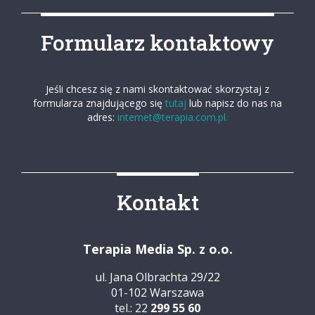
Formularz kontaktowy
Jeśli chcesz się z nami skontaktować skorzystaj z
formularza znajdującego się
tutaj
lub napisz do nas na
adres:
internet@terapia.com.pl.
Kontakt
Terapia Media Sp. z o.o.
ul. Jana Olbrachta 29/22
01-102 Warszawa
tel.: 22
299 55 60