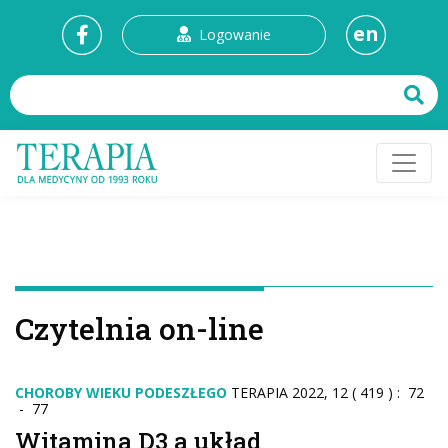
en
Logowanie
Czytelnia on-line
CHOROBY WIEKU PODESZŁEGO
TERAPIA 2022, 12 ( 419 ) : 72
- 77
Witamina D3 a układ