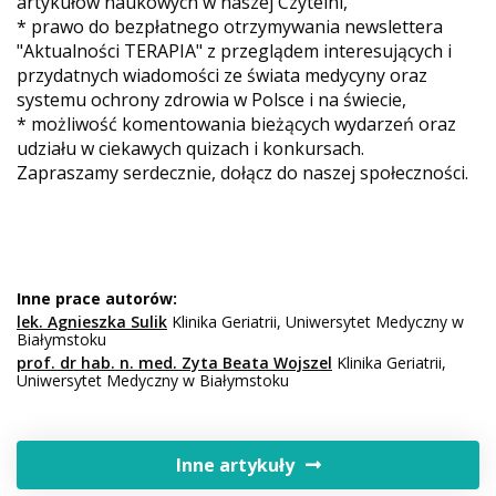
artykułów naukowych w naszej Czytelni,
* prawo do bezpłatnego otrzymywania newslettera
"Aktualności TERAPIA" z przeglądem interesujących i
przydatnych wiadomości ze świata medycyny oraz
systemu ochrony zdrowia w Polsce i na świecie,
* możliwość komentowania bieżących wydarzeń oraz
udziału w ciekawych quizach i konkursach.
Zapraszamy serdecznie, dołącz do naszej społeczności.
Inne prace autorów:
lek. Agnieszka Sulik
Klinika Geriatrii, Uniwersytet Medyczny w
Białymstoku
prof. dr hab. n. med. Zyta Beata Wojszel
Klinika Geriatrii,
Uniwersytet Medyczny w Białymstoku
Inne artykuły