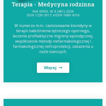
Terapia - Medycyna rodzinna
Rok XXXIV, Nr 6 (461) 2026
ISSN 1230-3917; eISSN 1689-4316
W numerze m.in.: zastosowanie klonidyny w
terapii nadciśnienia tętniczego opornego,
leczenie profilaktyczne migreny epizodycznej,
współczesne metody niefarmakologicznej i
farmakologicznej nefroprotekcji, zakażenia u
osób starszych.
Więcej