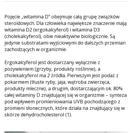
Pojęcie „witamina D” obejmuje całą grupę związków
steroidowych. Dla człowieka największe znaczenie mają
witamina D2 (ergokalcyferol) i witamina D3
(cholekalcyferol), obie nieaktywne biologicznie. Są
jedynie substratami wyjściowymi do dalszych przemian
zachodzących w organizmie.
Ergokalcyferol jest dostarczany wyłącznie z
pożywieniem (grzyby, produkty roślinne), a
cholekalcyferol ma 2 źródła. Pierwszym jest podaż z
pokarmem (tłuste ryby, jaja, wątroba zwierzęca,
produkty mleczne), a drugim, dostarczającym ok. 80%
całej witaminy D znajdującej się w organizmie – synteza
pod wpływem promieniowania UVB pochodzącego z
promieni słonecznych, które działa na znajdujący się w
skórze dehydrocholesterol (1).