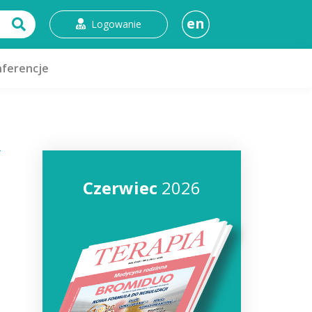
en
Logowanie
ferencje
Czerwiec
2026