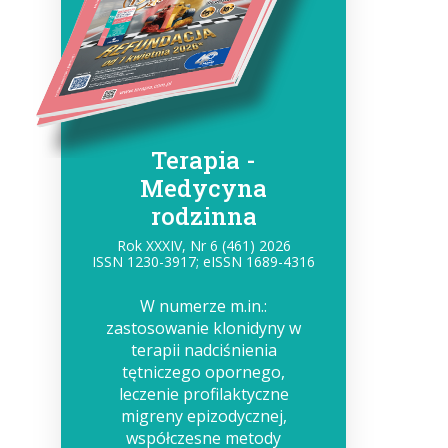
Terapia -
Medycyna
rodzinna
Rok XXXIV, Nr 6 (461) 2026
ISSN 1230-3917; eISSN 1689-4316
W numerze m.in.:
zastosowanie klonidyny w
terapii nadciśnienia
tętniczego opornego,
leczenie profilaktyczne
migreny epizodycznej,
współczesne metody