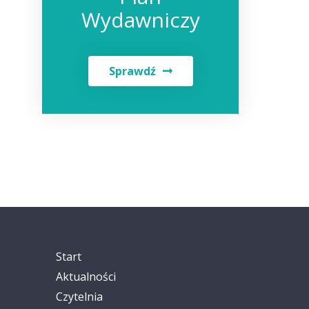
Wydawniczy
Sprawdź
Start
Aktualności
Czytelnia