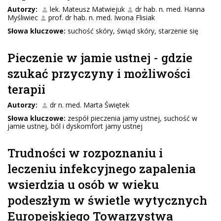
Autorzy:
lek. Mateusz Matwiejuk
dr hab. n. med. Hanna
Myśliwiec
prof. dr hab. n. med. Iwona Flisiak
Słowa kluczowe:
suchość skóry, świąd skóry, starzenie się
Pieczenie w jamie ustnej - gdzie
szukać przyczyny i możliwości
terapii
Autorzy:
dr n. med. Marta Świętek
Słowa kluczowe:
zespół pieczenia jamy ustnej, suchość w
jamie ustnej, ból i dyskomfort jamy ustnej
Trudności w rozpoznaniu i
leczeniu infekcyjnego zapalenia
wsierdzia u osób w wieku
podeszłym w świetle wytycznych
Europejskiego Towarzystwa