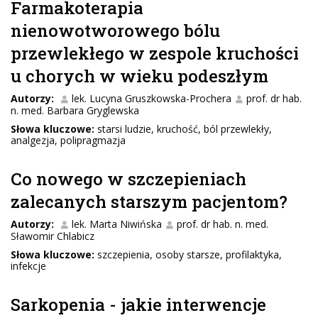
Farmakoterapia
nienowotworowego bólu
przewlekłego w zespole kruchości
u chorych w wieku podeszłym
Autorzy:
lek. Lucyna Gruszkowska-Prochera
prof. dr hab.
n. med. Barbara Gryglewska
Słowa kluczowe:
starsi ludzie, kruchość, ból przewlekły,
analgezja, polipragmazja
Co nowego w szczepieniach
zalecanych starszym pacjentom?
Autorzy:
lek. Marta Niwińska
prof. dr hab. n. med.
Sławomir Chlabicz
Słowa kluczowe:
szczepienia, osoby starsze, profilaktyka,
infekcje
Sarkopenia - jakie interwencje