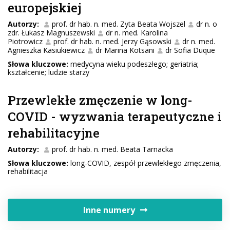
europejskiej
Autorzy:
prof. dr hab. n. med. Zyta Beata Wojszel
dr n. o
zdr. Łukasz Magnuszewski
dr n. med. Karolina
Piotrowicz
prof. dr hab. n. med. Jerzy Gąsowski
dr n. med.
Agnieszka Kasiukiewicz
dr Marina Kotsani
dr Sofia Duque
Słowa kluczowe:
medycyna wieku podeszłego; geriatria;
kształcenie; ludzie starzy
Przewlekłe zmęczenie w long-
COVID - wyzwania terapeutyczne i
rehabilitacyjne
Autorzy:
prof. dr hab. n. med. Beata Tarnacka
Słowa kluczowe:
long-COVID, zespół przewlekłego zmęczenia,
rehabilitacja
Inne numery