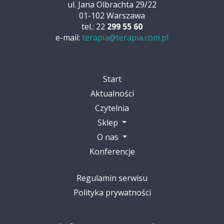
ul. Jana Olbrachta 29/22
01-102 Warszawa
tel.: 22
299 55 60
e-mail:
terapia@terapia.com.pl
Start
Aktualności
Czytelnia
Sklep
O nas
Konferencje
Regulamin serwisu
Polityka prywatności