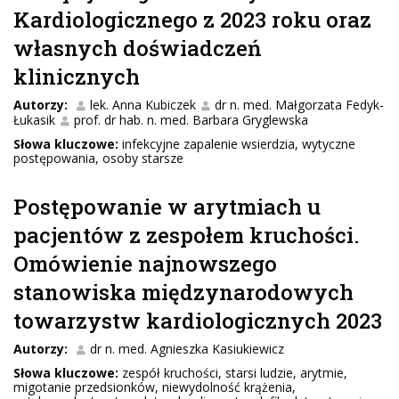
Kardiologicznego z 2023 roku oraz
własnych doświadczeń
klinicznych
Autorzy:
lek. Anna Kubiczek
dr n. med. Małgorzata Fedyk-
Łukasik
prof. dr hab. n. med. Barbara Gryglewska
Słowa kluczowe:
infekcyjne zapalenie wsierdzia, wytyczne
postępowania, osoby starsze
Postępowanie w arytmiach u
pacjentów z zespołem kruchości.
Omówienie najnowszego
stanowiska międzynarodowych
towarzystw kardiologicznych 2023
Autorzy:
dr n. med. Agnieszka Kasiukiewicz
Słowa kluczowe:
zespół kruchości, starsi ludzie, arytmie,
migotanie przedsionków, niewydolność krążenia,