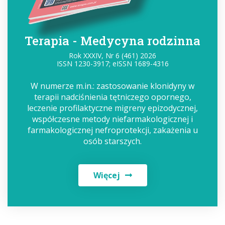
Terapia - Medycyna rodzinna
Rok XXXIV, Nr 6 (461) 2026
ISSN 1230-3917; eISSN 1689-4316
W numerze m.in.: zastosowanie klonidyny w
terapii nadciśnienia tętniczego opornego,
leczenie profilaktyczne migreny epizodycznej,
współczesne metody niefarmakologicznej i
farmakologicznej nefroprotekcji, zakażenia u
osób starszych.
Więcej