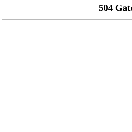
504 Gat