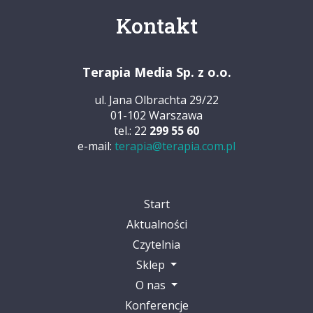
Kontakt
Terapia Media Sp. z o.o.
ul. Jana Olbrachta 29/22
01-102 Warszawa
tel.: 22
299 55 60
e-mail:
terapia@terapia.com.pl
Start
Aktualności
Czytelnia
Sklep
O nas
Konferencje