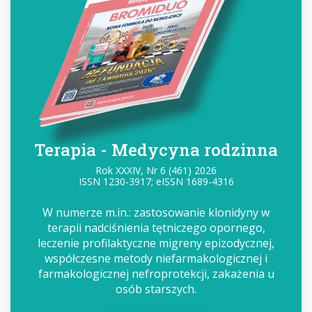
Terapia - Medycyna rodzinna
Rok XXXIV, Nr 6 (461) 2026
ISSN 1230-3917; eISSN 1689-4316
W numerze m.in.: zastosowanie klonidyny w
terapii nadciśnienia tętniczego opornego,
leczenie profilaktyczne migreny epizodycznej,
współczesne metody niefarmakologicznej i
farmakologicznej nefroprotekcji, zakażenia u
osób starszych.