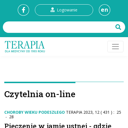
en
Logowanie
Czytelnia on-line
CHOROBY WIEKU PODESZŁEGO
TERAPIA 2023, 12 ( 431 ) : 25
- 28
Pieczenie w jamie ustnej - gdzie