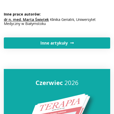
Inne prace autorów:
dr n. med. Marta Świętek
Klinika Geriatrii, Uniwersytet
Medyczny w Białymstoku
Inne artykuły
Czerwiec
2026