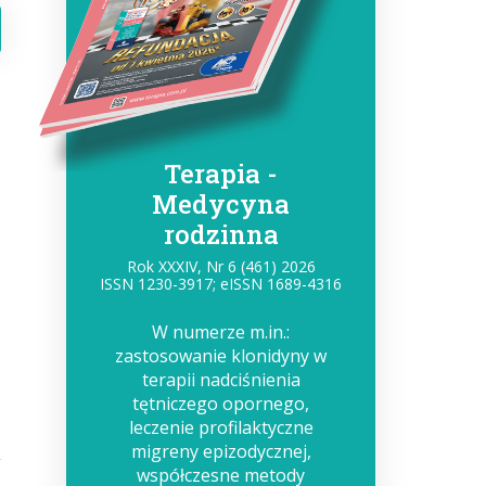
Terapia -
Medycyna
rodzinna
Rok XXXIV, Nr 6 (461) 2026
ISSN 1230-3917; eISSN 1689-4316
W numerze m.in.:
zastosowanie klonidyny w
terapii nadciśnienia
tętniczego opornego,
leczenie profilaktyczne
migreny epizodycznej,
współczesne metody