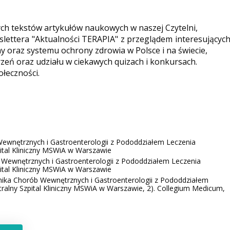
ych tekstów artykułów naukowych w naszej Czytelni,
ettera "Aktualności TERAPIA" z przeglądem interesującyc
y oraz systemu ochrony zdrowia w Polsce i na świecie,
eń oraz udziału w ciekawych quizach i konkursach.
ołeczności.
Wewnętrznych i Gastroenterologii z Pododdziałem Leczenia
pital Kliniczny MSWiA w Warszawie
 Wewnętrznych i Gastroenterologii z Pododdziałem Leczenia
pital Kliniczny MSWiA w Warszawie
inika Chorób Wewnętrznych i Gastroenterologii z Pododdziałem
tralny Szpital Kliniczny MSWiA w Warszawie, 2). Collegium Medicum,