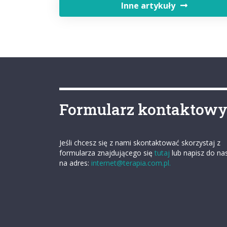
Inne artykuły
Formularz kontaktow
Jeśli chcesz się z nami skontaktować skorzystaj z
formularza znajdującego się
tutaj
lub napisz do na
na adres:
internet@terapia.com.pl.