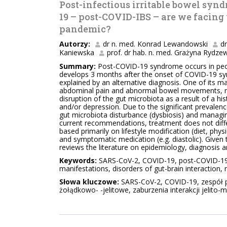
Post-infectious irritable bowel syn
19 – post-COVID-IBS – are we facing
pandemic?
Autorzy:
dr n. med. Konrad Lewandowski
d
Kaniewska
prof. dr hab. n. med. Grażyna Rydze
Summary:
Post-COVID-19 syndrome occurs in peop
develops 3 months after the onset of COVID-19 s
explained by an alternative diagnosis. One of its m
abdominal pain and abnormal bowel movements, may
disruption of the gut microbiota as a result of a hi
and/or depression. Due to the significant prevalenc
gut microbiota disturbance (dysbiosis) and managin
current recommendations, treatment does not diff
based primarily on lifestyle modification (diet, physi
and symptomatic medication (e.g. diastolic). Given th
reviews the literature on epidemiology, diagnosis 
Keywords:
SARS-CoV-2, COVID-19, post-COVID-19 s
manifestations, disorders of gut-brain interaction, 
Słowa kluczowe:
SARS-CoV-2, COVID-19, zespół po
żołądkowo- -jelitowe, zaburzenia interakcji jelito-