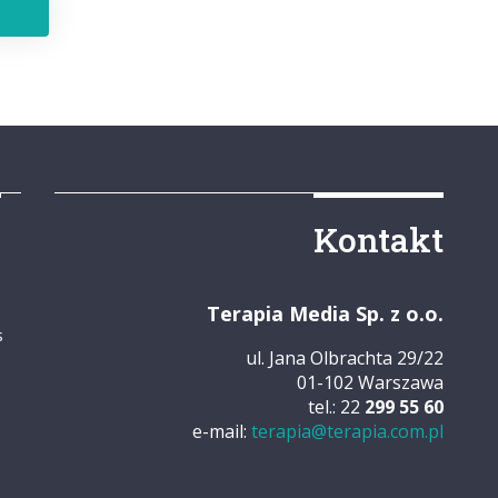
y
Kontakt
Terapia Media Sp. z o.o.
s
ul. Jana Olbrachta 29/22
01-102 Warszawa
tel.: 22
299 55 60
e-mail:
terapia@terapia.com.pl