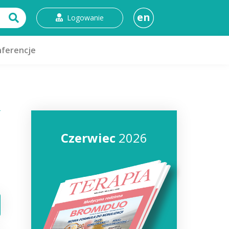
en
Logowanie
ferencje
Czerwiec
2026