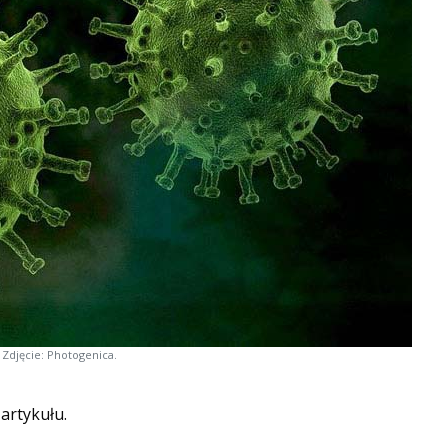
Zdjęcie: Photogenica.
 artykułu.