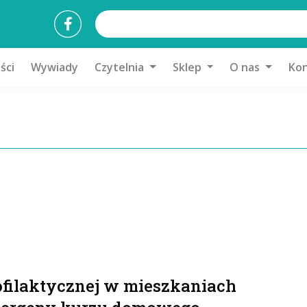
ści
Wywiady
Czytelnia
Sklep
O nas
Kon
ofilaktycznej w mieszkaniach