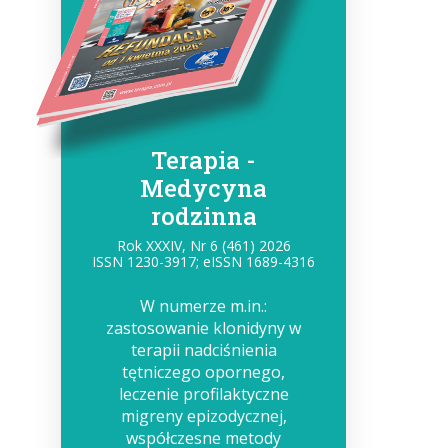
Terapia -
Medycyna
rodzinna
Rok XXXIV, Nr 6 (461) 2026
ISSN 1230-3917; eISSN 1689-4316
W numerze m.in.:
zastosowanie klonidyny w
terapii nadciśnienia
tętniczego opornego,
leczenie profilaktyczne
migreny epizodycznej,
współczesne metody