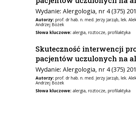
pacjentów uczulonych na 
Wydanie:
Alergologia
, nr 4 (375) 20
Autorzy:
prof. dr hab. n. med. Jerzy Jarząb, lek. 
Andrzej Bożek
Słowa kluczowe:
alergia, roztocze, profilaktyka
Skuteczność interwencji pr
pacjentów uczulonych na 
Wydanie:
Alergologia
, nr 4 (375) 20
Autorzy:
prof. dr hab. n. med. Jerzy Jarząb, lek. 
Andrzej Bożek
Słowa kluczowe:
alergia, roztocze, profilaktyka