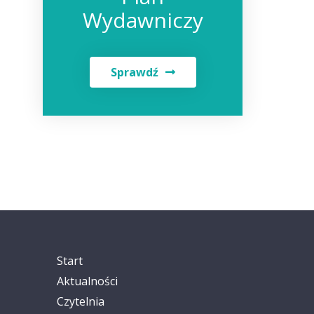
Wydawniczy
Sprawdź
Start
Aktualności
Czytelnia