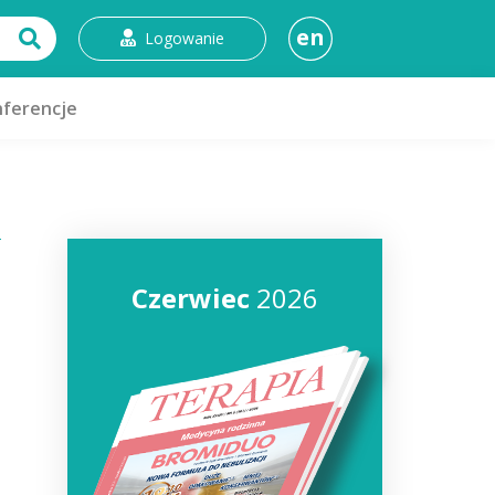
en
Logowanie
ferencje
Czerwiec
2026