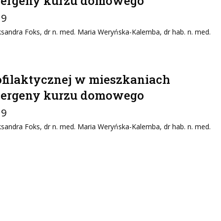
alergeny kurzu domowego
19
Aleksandra Foks, dr n. med. Maria Weryńska-Kalemba, dr hab. n. med.
ofilaktycznej w mieszkaniach
alergeny kurzu domowego
19
Aleksandra Foks, dr n. med. Maria Weryńska-Kalemba, dr hab. n. med.