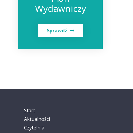
Wydawniczy
Sprawdź
Start
Aktualności
Czytelnia