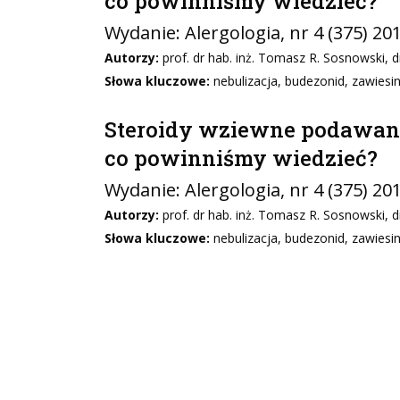
co powinniśmy wiedzieć?
Wydanie:
Alergologia
, nr 4 (375) 20
Autorzy:
prof. dr hab. inż. Tomasz R. Sosnowski, 
Słowa kluczowe:
nebulizacja, budezonid, zawiesin
Steroidy wziewne podawane
co powinniśmy wiedzieć?
Wydanie:
Alergologia
, nr 4 (375) 20
Autorzy:
prof. dr hab. inż. Tomasz R. Sosnowski, 
Słowa kluczowe:
nebulizacja, budezonid, zawiesin