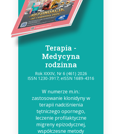
Terapia -
Medycyna
rodzinna
Rok XXXIV, Nr 6 (461) 2026
ISSN 1230-3917; eISSN 1689-4316
W numerze m.in.:
zastosowanie klonidyny w
terapii nadciśnienia
tętniczego opornego,
leczenie profilaktyczne
migreny epizodycznej,
współczesne metody