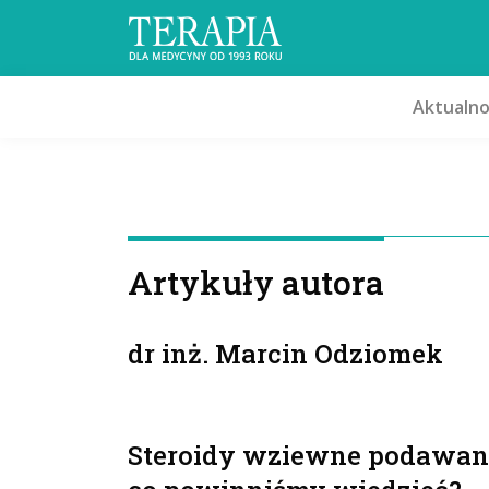
Aktualno
Artykuły autora
dr inż. Marcin Odziomek
Steroidy wziewne podawane