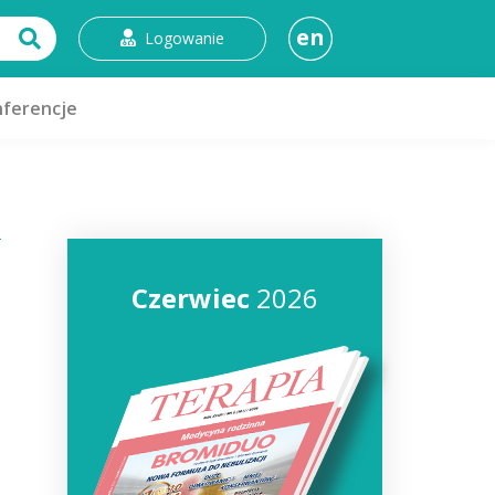
en
Logowanie
ferencje
Czerwiec
2026