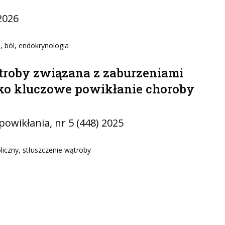
 2026
 ból, endokrynologia
troby związana z zaburzeniami
ko kluczowe powikłanie choroby
 powikłania
, nr 5 (448) 2025
iczny, stłuszczenie wątroby