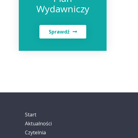
Wydawniczy
Sprawdź
Start
Aktualności
Czytelnia