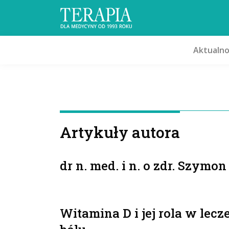
Aktualno
Artykuły autora
dr n. med. i n. o zdr. Szymo
Witamina D i jej rola w lec