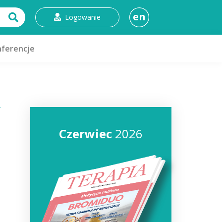
en
Logowanie
ferencje
Czerwiec
2026