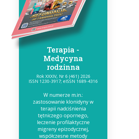
Terapia -
Medycyna
rodzinna
Rok XXXIV, Nr 6 (461) 2026
ISSN 1230-3917; eISSN 1689-4316
W numerze m.in.:
zastosowanie klonidyny w
terapii nadciśnienia
tętniczego opornego,
leczenie profilaktyczne
migreny epizodycznej,
współczesne metody