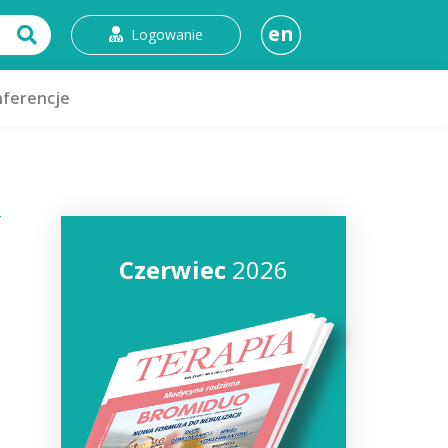
en
Logowanie
ferencje
Czerwiec
2026