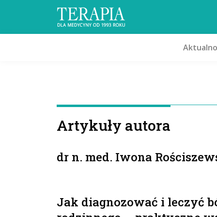
Aktualno
Artykuły autora
dr n. med. Iwona Rościsze
Jak diagnozować i leczyć b