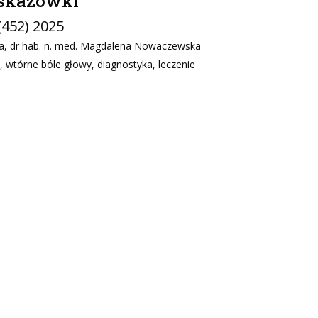
wskazówki
 (452) 2025
a, dr hab. n. med. Magdalena Nowaczewska
 wtórne bóle głowy, diagnostyka, leczenie