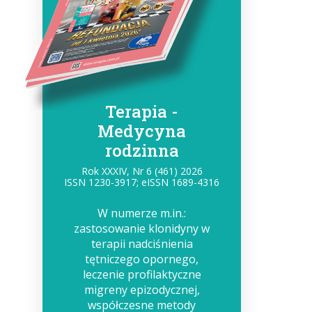
Terapia -
Medycyna
rodzinna
Rok XXXIV, Nr 6 (461) 2026
ISSN 1230-3917; eISSN 1689-4316
W numerze m.in.:
zastosowanie klonidyny w
terapii nadciśnienia
tętniczego opornego,
leczenie profilaktyczne
migreny epizodycznej,
współczesne metody