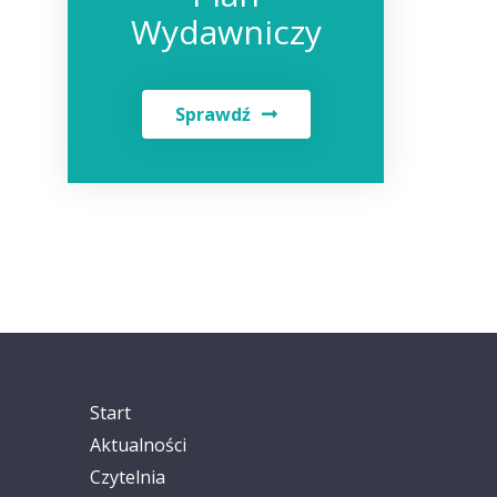
Wydawniczy
Sprawdź
Start
Aktualności
Czytelnia