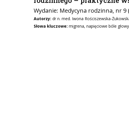
rodzinnego – praktyczne 
Wydanie:
Medycyna rodzinna
, nr 9
Autorzy:
dr n. med. Iwona Rościszewska-Żukowsk
Słowa kluczowe:
migrena, napięciowe bóle głowy,