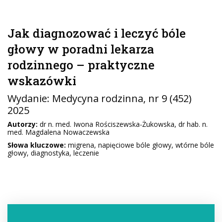
Jak diagnozować i leczyć bóle
głowy w poradni lekarza
rodzinnego – praktyczne
wskazówki
Wydanie:
Medycyna rodzinna
, nr 9 (452)
2025
Autorzy:
dr n. med. Iwona Rościszewska-Żukowska, dr hab. n.
med. Magdalena Nowaczewska
Słowa kluczowe:
migrena, napięciowe bóle głowy, wtórne bóle
głowy, diagnostyka, leczenie