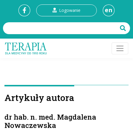
en
Logowanie
Artykuły autora
dr hab. n. med. Magdalena
Nowaczewska