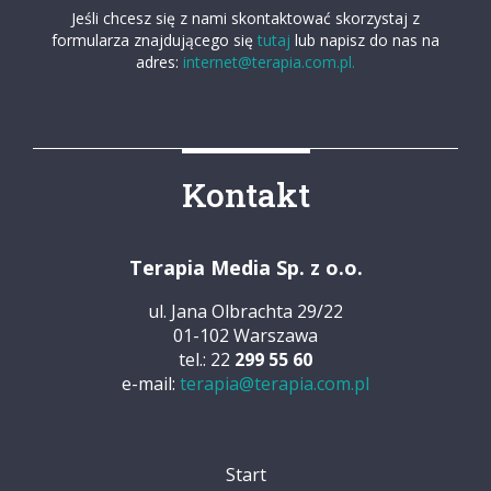
Jeśli chcesz się z nami skontaktować skorzystaj z
formularza znajdującego się
tutaj
lub napisz do nas na
adres:
internet@terapia.com.pl.
Kontakt
Terapia Media Sp. z o.o.
ul. Jana Olbrachta 29/22
01-102 Warszawa
tel.: 22
299 55 60
e-mail:
terapia@terapia.com.pl
Start