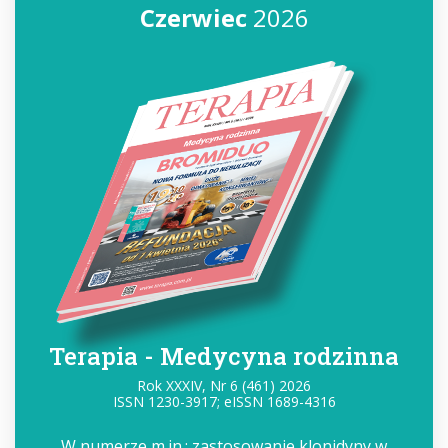
Czerwiec
2026
Terapia - Medycyna rodzinna
Rok XXXIV, Nr 6 (461) 2026
ISSN 1230-3917; eISSN 1689-4316
W numerze m.in.: zastosowanie klonidyny w