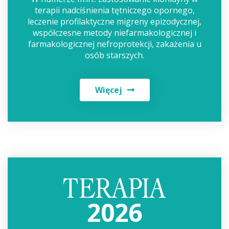
terapii nadciśnienia tętniczego opornego,
leczenie profilaktyczne migreny epizodycznej,
współczesne metody niefarmakologicznej i
farmakologicznej nefroprotekcji, zakażenia u
osób starszych.
Więcej
2026