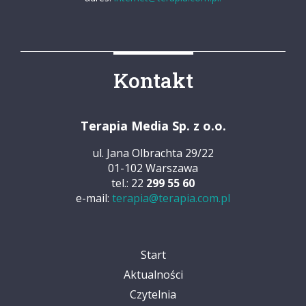
Kontakt
Terapia Media Sp. z o.o.
ul. Jana Olbrachta 29/22
01-102 Warszawa
tel.: 22
299 55 60
e-mail:
terapia@terapia.com.pl
Start
Aktualności
Czytelnia