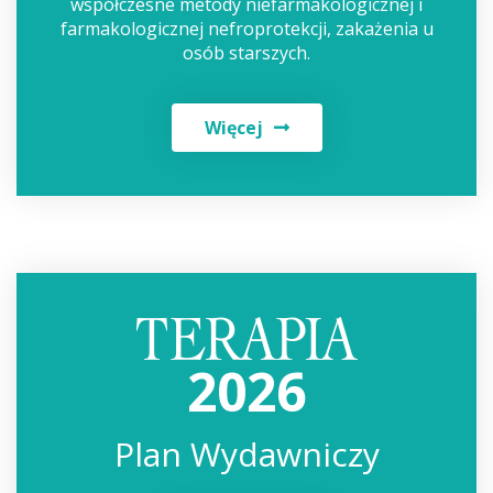
współczesne metody niefarmakologicznej i
farmakologicznej nefroprotekcji, zakażenia u
osób starszych.
Więcej
2026
Plan Wydawniczy