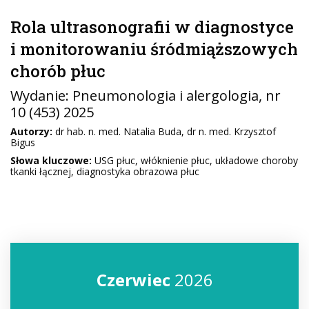
Rola ultrasonografii w diagnostyce
i monitorowaniu śródmiąższowych
chorób płuc
Wydanie:
Pneumonologia i alergologia
, nr
10 (453) 2025
Autorzy:
dr hab. n. med. Natalia Buda, dr n. med. Krzysztof
Bigus
Słowa kluczowe:
USG płuc, włóknienie płuc, układowe choroby
tkanki łącznej, diagnostyka obrazowa płuc
Czerwiec
2026