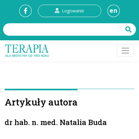
en
Logowanie
Artykuły autora
dr hab. n. med. Natalia Buda