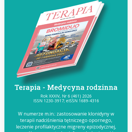
Terapia - Medycyna rodzinna
Rok XXXIV, Nr 6 (461) 2026
ISSN 1230-3917; eISSN 1689-4316
W numerze m.in.: zastosowanie klonidyny w
terapii nadciśnienia tętniczego opornego,
leczenie profilaktyczne migreny epizodycznej,