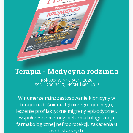
Terapia - Medycyna rodzinna
Rok XXXIV, Nr 6 (461) 2026
ISSN 1230-3917; eISSN 1689-4316
W numerze m.in.: zastosowanie klonidyny w
terapii nadciśnienia tętniczego opornego,
leczenie profilaktyczne migreny epizodycznej,
współczesne metody niefarmakologicznej i
farmakologicznej nefroprotekcji, zakażenia u
osób starszych.