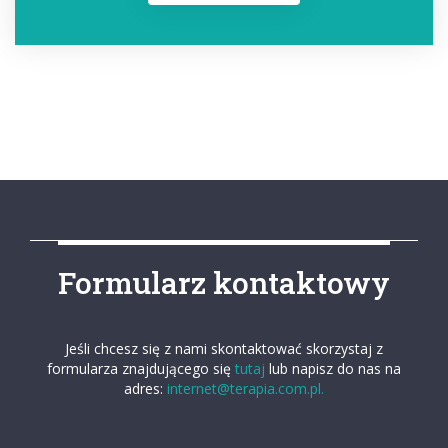
Formularz kontaktowy
Jeśli chcesz się z nami skontaktować skorzystaj z
formularza znajdującego się
tutaj
lub napisz do nas na
adres:
internet@terapia.com.pl.