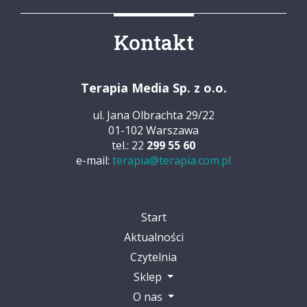
Kontakt
Terapia Media Sp. z o.o.
ul. Jana Olbrachta 29/22
01-102 Warszawa
tel.: 22
299 55 60
e-mail:
terapia@terapia.com.pl
Start
Aktualności
Czytelnia
Sklep
O nas