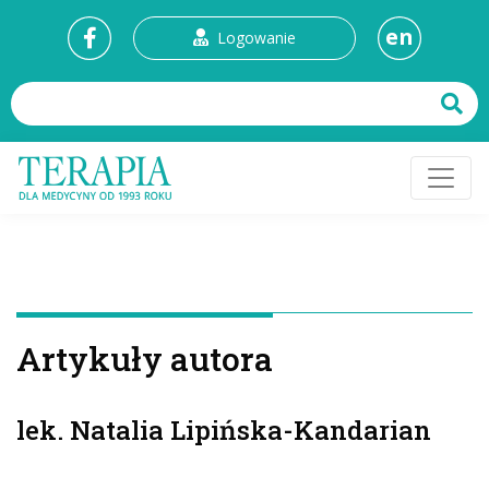
en
Logowanie
Artykuły autora
lek. Natalia Lipińska-Kandarian