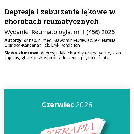
Depresja i zaburzenia lękowe w
chorobach reumatycznych
Wydanie:
Reumatologia
, nr 1 (456) 2026
Autorzy:
dr hab. n. med. Sławomir Murawiec, lek. Natalia
Lipińska-Kandarian, lek. Eryk Kandarian
Słowa kluczowe:
depresja, lęk, choroby reumatyczne, stan
zapalny, glikokortykosteroidy, leczenie, psychoterapia
Czerwiec
2026