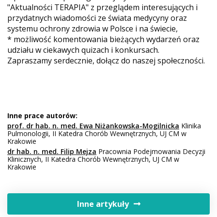
"Aktualności TERAPIA" z przeglądem interesujących i
przydatnych wiadomości ze świata medycyny oraz
systemu ochrony zdrowia w Polsce i na świecie,
* możliwość komentowania bieżących wydarzeń oraz
udziału w ciekawych quizach i konkursach.
Zapraszamy serdecznie, dołącz do naszej społeczności.
Inne prace autorów:
prof. dr hab. n. med. Ewa Niżankowska-Mogilnicka
Klinika
Pulmonologii, II Katedra Chorób Wewnętrznych, UJ CM w
Krakowie
dr hab. n. med. Filip Mejza
Pracownia Podejmowania Decyzji
Klinicznych, II Katedra Chorób Wewnętrznych, UJ CM w
Krakowie
Inne artykuły