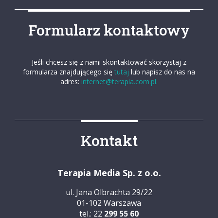
Formularz kontaktowy
Jeśli chcesz się z nami skontaktować skorzystaj z
formularza znajdującego się
tutaj
lub napisz do nas na
adres:
internet@terapia.com.pl.
Kontakt
Terapia Media Sp. z o.o.
ul. Jana Olbrachta 29/22
01-102 Warszawa
tel.: 22
299 55 60