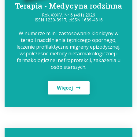
Terapia - Medycyna rodzinna
Rok XXXIV, Nr 6 (461) 2026
ISSN 1230-3917; eISSN 1689-4316
W numerze m.in.: zastosowanie klonidyny w
terapii nadciśnienia tętniczego opornego,
leczenie profilaktyczne migreny epizodycznej,
współczesne metody niefarmakologicznej i
farmakologicznej nefroprotekcji, zakażenia u
osób starszych.
Więcej