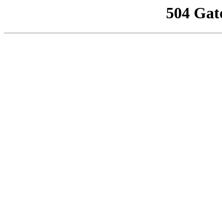
504 Gat