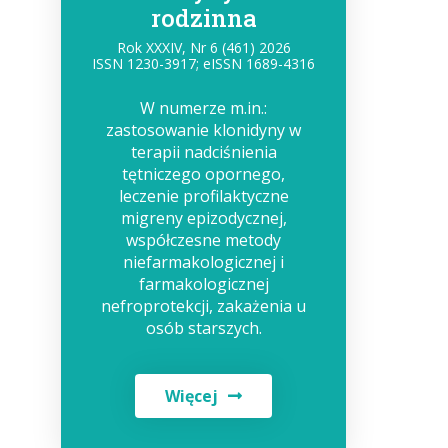
rodzinna
Rok XXXIV, Nr 6 (461) 2026
ISSN 1230-3917; eISSN 1689-4316
W numerze m.in.:
zastosowanie klonidyny w
terapii nadciśnienia
tętniczego opornego,
leczenie profilaktyczne
migreny epizodycznej,
współczesne metody
niefarmakologicznej i
farmakologicznej
nefroprotekcji, zakażenia u
osób starszych.
Więcej