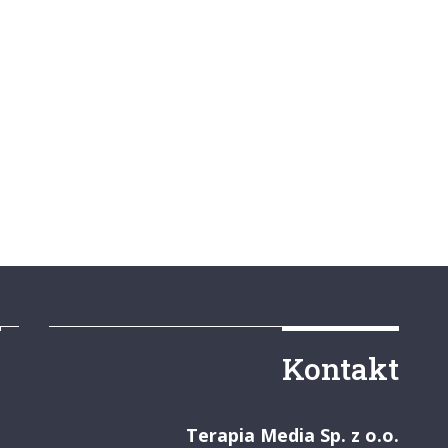
y
Kontakt
Terapia Media Sp. z o.o.