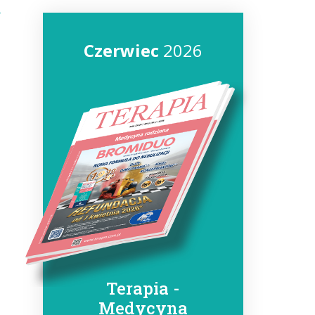
Czerwiec
2026
Terapia -
Medycyna