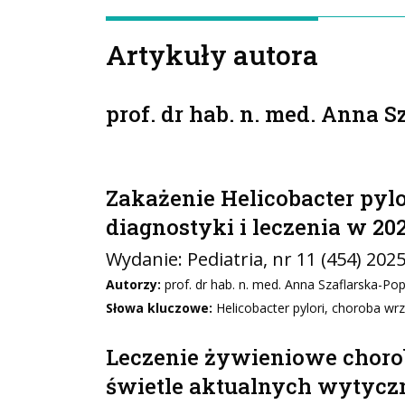
Artykuły autora
prof. dr hab. n. med. Anna 
Zakażenie Helicobacter pylo
diagnostyki i leczenia w 20
Wydanie:
Pediatria
, nr 11 (454) 202
Autorzy:
prof. dr hab. n. med. Anna Szaflarska-Po
Słowa kluczowe:
Helicobacter pylori, choroba wrz
Leczenie żywieniowe choro
świetle aktualnych wytyc