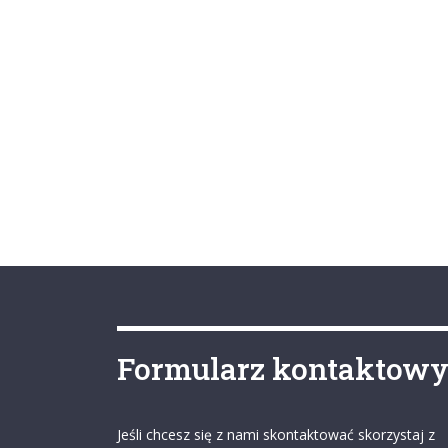
Formularz kontaktow
Jeśli chcesz się z nami skontaktować skorzystaj z