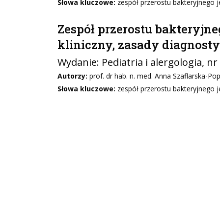
Słowa kluczowe:
zespół przerostu bakteryjnego jel
Zespół przerostu bakteryjneg
kliniczny, zasady diagnosty
Wydanie:
Pediatria i alergologia
, nr
Autorzy:
prof. dr hab. n. med. Anna Szaflarska-Po
Słowa kluczowe:
zespół przerostu bakteryjnego jel