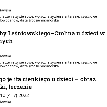
pławska
leczenie żywieniowe, wyłączne żywienie enteralne, częściowe
ęglowodanów, dieta śródziemnomorska
by Leśniowskiego–Crohna u dzieci w
znych
pławska
leczenie żywieniowe, wyłączne żywienie enteralne, częściowe
ęglowodanów, dieta śródziemnomorska
o jelita cienkiego u dzieci – obraz
ki, leczenie
 10 (417) 2022
pławska