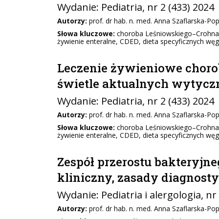
Wydanie:
Pediatria
, nr 2 (433) 2024
Autorzy:
prof. dr hab. n. med. Anna Szaflarska-Po
Słowa kluczowe:
choroba Leśniowskiego–Crohna, 
żywienie enteralne, CDED, dieta specyficznych w
Leczenie żywieniowe choro
świetle aktualnych wytyc
Wydanie:
Pediatria
, nr 2 (433) 2024
Autorzy:
prof. dr hab. n. med. Anna Szaflarska-Po
Słowa kluczowe:
choroba Leśniowskiego–Crohna, 
żywienie enteralne, CDED, dieta specyficznych w
Zespół przerostu bakteryjneg
kliniczny, zasady diagnosty
Wydanie:
Pediatria i alergologia
, nr
Autorzy:
prof. dr hab. n. med. Anna Szaflarska-Po