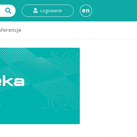
en
Logowanie
ferencje