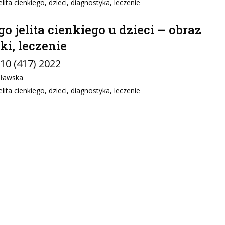
ita cienkiego, dzieci, diagnostyka, leczenie
o jelita cienkiego u dzieci – obraz
ki, leczenie
 10 (417) 2022
pławska
ita cienkiego, dzieci, diagnostyka, leczenie