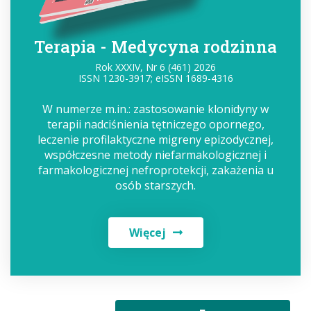
Terapia - Medycyna rodzinna
Rok XXXIV, Nr 6 (461) 2026
ISSN 1230-3917; eISSN 1689-4316
W numerze m.in.: zastosowanie klonidyny w
terapii nadciśnienia tętniczego opornego,
leczenie profilaktyczne migreny epizodycznej,
współczesne metody niefarmakologicznej i
farmakologicznej nefroprotekcji, zakażenia u
osób starszych.
Więcej