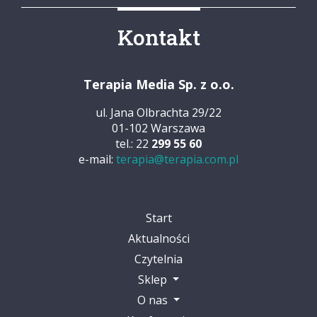
Kontakt
Terapia Media Sp. z o.o.
ul. Jana Olbrachta 29/22
01-102 Warszawa
tel.: 22
299 55 60
e-mail:
terapia@terapia.com.pl
Start
Aktualności
Czytelnia
Sklep
O nas