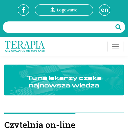
en
Logowanie
Czytelnia on-line