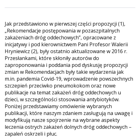
Jak przedstawiono w pierwszej części propozycji (1),
„Rekomendacje postępowania w pozaszpitalnych
zakażeniach dróg oddechowych”, opracowane z
inicjatywy i pod kierownictwem Pani Profesor Walerii
Hryniewicz (2), były ostatnio aktualizowane w 2016 r.
Przesłankami, które skłoniły autorów do
zaproponowania i poddania pod dyskusję propozycji
zmian w Rekomendacjach były takie wydarzenia jak
m.in. pandemia Covid-19, wprowadzenie powszechnych
szczepień przeciwko pneumokokom oraz nowe
publikacje na temat zakażeń dróg oddechowych u
dzieci, w szczególności stosowania antybiotyków.
Poniżej przedstawiamy omówienie wybranych
publikacji, które naszym zdaniem zasługują na uwagę i
modyfikują nasze spojrzenie na wybrane aspekty
leczenia ostrych zakażeń dolnych dróg oddechowych –
zapaleń oskrzeli i płuc.