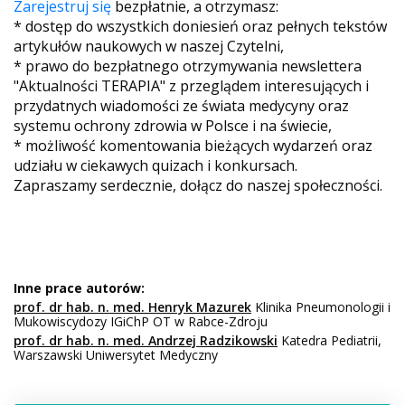
Zarejestruj się
bezpłatnie, a otrzymasz:
* dostęp do wszystkich doniesień oraz pełnych tekstów
artykułów naukowych w naszej Czytelni,
* prawo do bezpłatnego otrzymywania newslettera
"Aktualności TERAPIA" z przeglądem interesujących i
przydatnych wiadomości ze świata medycyny oraz
systemu ochrony zdrowia w Polsce i na świecie,
* możliwość komentowania bieżących wydarzeń oraz
udziału w ciekawych quizach i konkursach.
Zapraszamy serdecznie, dołącz do naszej społeczności.
Inne prace autorów:
prof. dr hab. n. med. Henryk Mazurek
Klinika Pneumonologii i
Mukowiscydozy IGiChP OT w Rabce-Zdroju
prof. dr hab. n. med. Andrzej Radzikowski
Katedra Pediatrii,
Warszawski Uniwersytet Medyczny