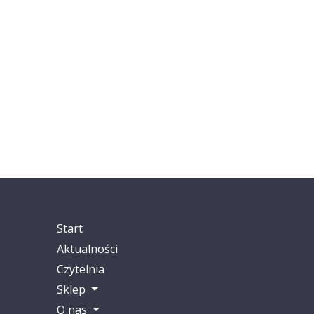
Start
Aktualności
Czytelnia
Sklep
O nas