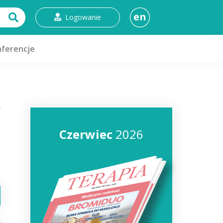
en
Logowanie
ferencje
Czerwiec
2026