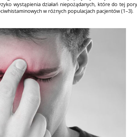
zyko wystąpienia działań niepożądanych, które do tej por
eciwhistaminowych w różnych populacjach pacjentów (1–3).