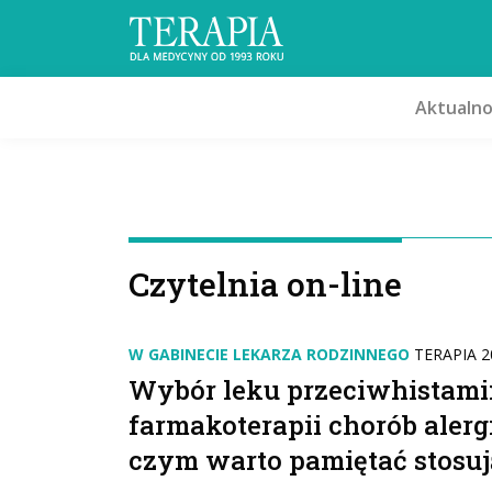
Aktualno
Czytelnia on-line
W GABINECIE LEKARZA RODZINNEGO
TERAPIA 20
Wybór leku przeciwhistam
farmakoterapii chorób alerg
czym warto pamiętać stosuj