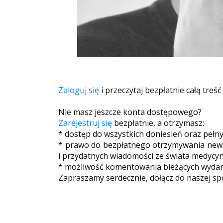
Zaloguj się
i przeczytaj bezpłatnie całą treść
Nie masz jeszcze konta dostępowego?
Zarejestruj się
bezpłatnie, a otrzymasz:
* dostęp do wszystkich doniesień oraz pełn
* prawo do bezpłatnego otrzymywania newsl
i przydatnych wiadomości ze świata medycyn
* możliwość komentowania bieżących wydarz
Zapraszamy serdecznie, dołącz do naszej sp