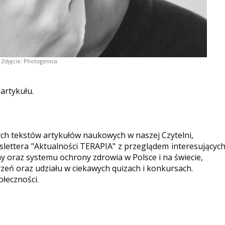
Zdjęcie: Photogenica.
 artykułu.
ych tekstów artykułów naukowych w naszej Czytelni,
ettera "Aktualności TERAPIA" z przeglądem interesującyc
y oraz systemu ochrony zdrowia w Polsce i na świecie,
eń oraz udziału w ciekawych quizach i konkursach.
ołeczności.