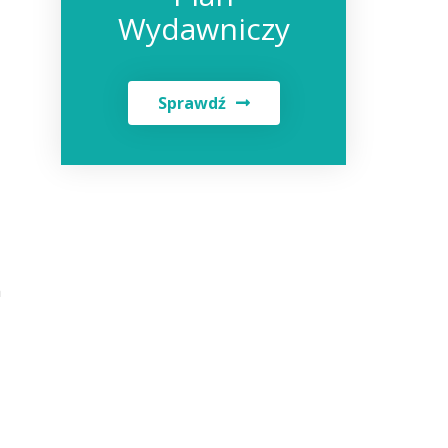
Wydawniczy
Sprawdź
h