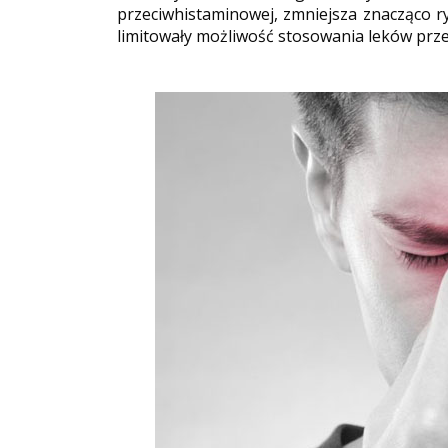
przeciwhistaminowej, zmniejsza znacząco ry
limitowały możliwość stosowania leków prz