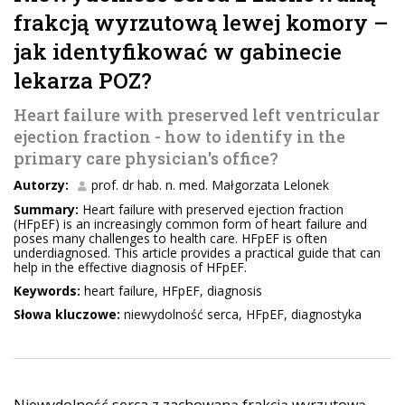
frakcją wyrzutową lewej komory –
jak identyfikować w gabinecie
lekarza POZ?
Heart failure with preserved left ventricular
ejection fraction - how to identify in the
primary care physician's office?
Autorzy:
prof. dr hab. n. med. Małgorzata Lelonek
Summary:
Heart failure with preserved ejection fraction
(HFpEF) is an increasingly common form of heart failure and
poses many challenges to health care. HFpEF is often
underdiagnosed. This article provides a practical guide that can
help in the effective diagnosis of HFpEF.
Keywords:
heart failure, HFpEF, diagnosis
Słowa kluczowe:
niewydolność serca, HFpEF, diagnostyka