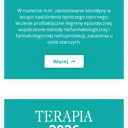
W numerze m.in.: zastosowanie klonidyny w
terapii nadciśnienia tętniczego opornego,
leczenie profilaktyczne migreny epizodycznej,
współczesne metody niefarmakologicznej i
farmakologicznej nefroprotekcji, zakażenia u
osób starszych.
Więcej