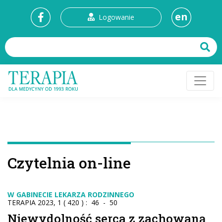
en
Logowanie
Czytelnia on-line
W GABINECIE LEKARZA RODZINNEGO
TERAPIA 2023, 1 ( 420 ) : 46 - 50
Niewydolność serca z zachowaną