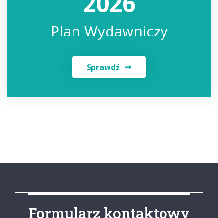
2026
Plan Wydawniczy
Sprawdź
Formularz kontaktowy