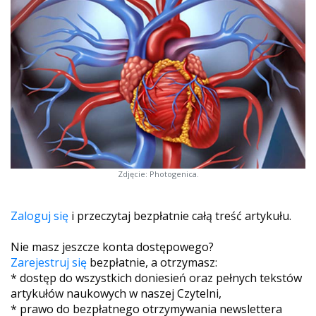
Zdjęcie: Photogenica.
Zaloguj się
i przeczytaj bezpłatnie całą treść artykułu.
Nie masz jeszcze konta dostępowego?
Zarejestruj się
bezpłatnie, a otrzymasz:
* dostęp do wszystkich doniesień oraz pełnych tekstów
artykułów naukowych w naszej Czytelni,
* prawo do bezpłatnego otrzymywania newslettera