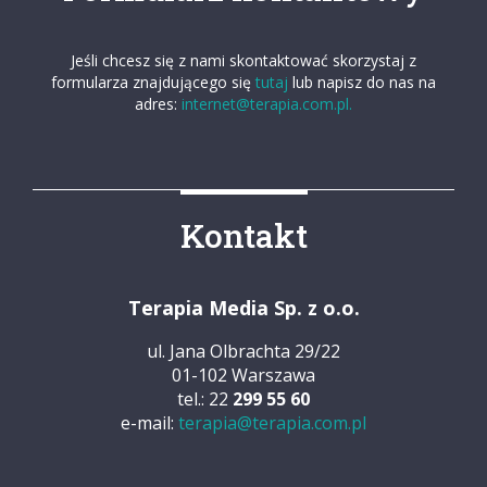
Jeśli chcesz się z nami skontaktować skorzystaj z
formularza znajdującego się
tutaj
lub napisz do nas na
adres:
internet@terapia.com.pl.
Kontakt
Terapia Media Sp. z o.o.
ul. Jana Olbrachta 29/22
01-102 Warszawa
tel.: 22
299 55 60
e-mail:
terapia@terapia.com.pl