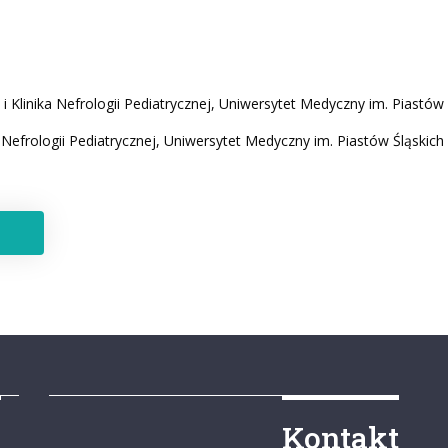
i Klinika Nefrologii Pediatrycznej, Uniwersytet Medyczny im. Piastów
a Nefrologii Pediatrycznej, Uniwersytet Medyczny im. Piastów Śląskich
y
Kontakt