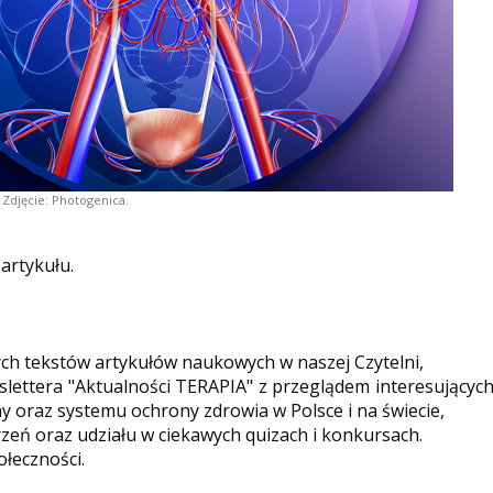
Zdjęcie: Photogenica.
 artykułu.
ych tekstów artykułów naukowych w naszej Czytelni,
ettera "Aktualności TERAPIA" z przeglądem interesującyc
y oraz systemu ochrony zdrowia w Polsce i na świecie,
eń oraz udziału w ciekawych quizach i konkursach.
ołeczności.