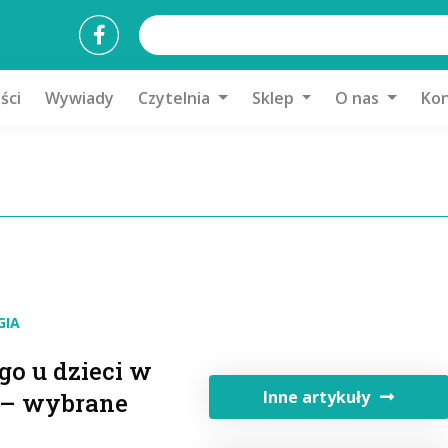
ści
Wywiady
Czytelnia
Sklep
O nas
Kon
GIA
o u dzieci w
Inne artykuły
ń – wybrane