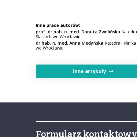
Inne prace autorów:
prof. dr hab. n. med. Danuta Zwolińska
Katedra 
Śląskich we Wrocławiu
dr hab. n. med. Anna Medyńska
Katedra i Klinik
we Wrocławiu
Inne artykuły
Formularz kontaktow