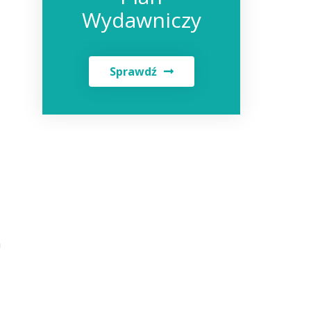
Wydawniczy
Sprawdź
h