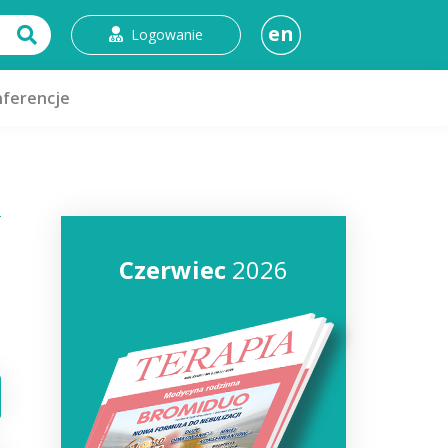
en
Logowanie
ferencje
Czerwiec
2026