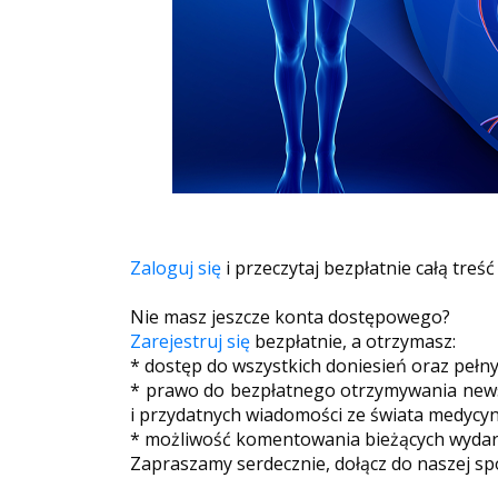
Zaloguj się
i przeczytaj bezpłatnie całą treść
Nie masz jeszcze konta dostępowego?
Zarejestruj się
bezpłatnie, a otrzymasz:
* dostęp do wszystkich doniesień oraz pełn
* prawo do bezpłatnego otrzymywania newsl
i przydatnych wiadomości ze świata medycyn
* możliwość komentowania bieżących wydarz
Zapraszamy serdecznie, dołącz do naszej sp