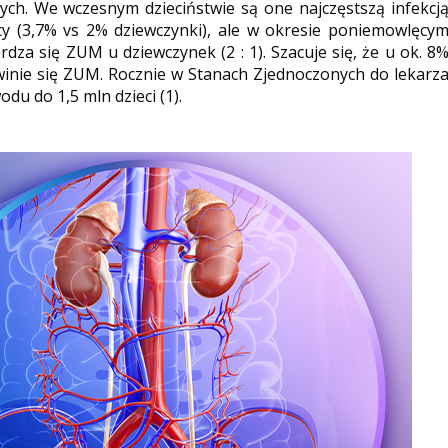
ch. We wczesnym dzieciństwie są one najczęstszą infekcj
opcy (3,7% vs 2% dziewczynki), ale w okresie poniemowlęcy
erdza się ZUM u dziewczynek (2 : 1). Szacuje się, że u ok. 8
ozwinie się ZUM. Rocznie w Stanach Zjednoczonych do lekarz
du do 1,5 mln dzieci (1).