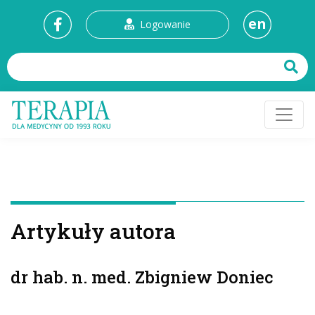
en
Logowanie
Artykuły autora
dr hab. n. med. Zbigniew Doniec