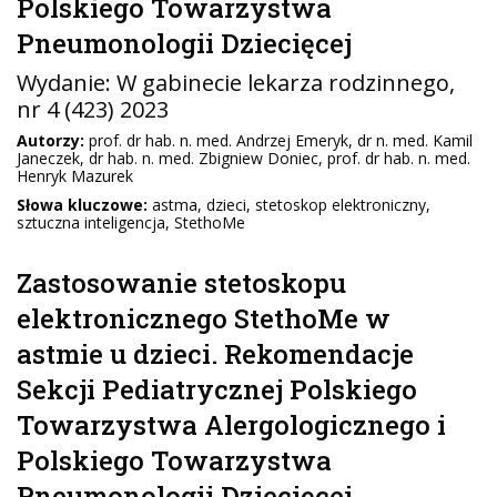
Polskiego Towarzystwa
Pneumonologii Dziecięcej
Wydanie:
W gabinecie lekarza rodzinnego
,
nr 4 (423) 2023
Autorzy:
prof. dr hab. n. med. Andrzej Emeryk, dr n. med. Kamil
Janeczek, dr hab. n. med. Zbigniew Doniec, prof. dr hab. n. med.
Henryk Mazurek
Słowa kluczowe:
astma, dzieci, stetoskop elektroniczny,
sztuczna inteligencja, StethoMe
Zastosowanie stetoskopu
elektronicznego StethoMe w
astmie u dzieci. Rekomendacje
Sekcji Pediatrycznej Polskiego
Towarzystwa Alergologicznego i
Polskiego Towarzystwa
Pneumonologii Dziecięcej