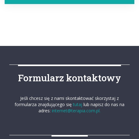
Formularz kontaktowy
Jeśli chcesz się z nami skontaktować skorzystaj z
formularza znajdującego się
tutaj
lub napisz do nas na
adres:
internet@terapia.com.pl.