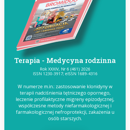
Terapia - Medycyna rodzinna
Rok XXXIV, Nr 6 (461) 2026
ISSN 1230-3917; eISSN 1689-4316
W numerze m.in.: zastosowanie klonidyny w
terapii nadciśnienia tętniczego opornego,
leczenie profilaktyczne migreny epizodycznej,
współczesne metody niefarmakologicznej i
farmakologicznej nefroprotekcji, zakażenia u
osób starszych.