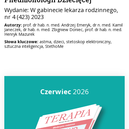
Wydanie:
W gabinecie lekarza rodzinnego
,
nr 4 (423) 2023
Autorzy:
prof. dr hab. n. med. Andrzej Emeryk, dr n. med. Kamil
Janeczek, dr hab. n. med. Zbigniew Doniec, prof. dr hab. n. med.
Henryk Mazurek
Słowa kluczowe:
astma, dzieci, stetoskop elektroniczny,
sztuczna inteligencja, StethoMe
Czerwiec
2026