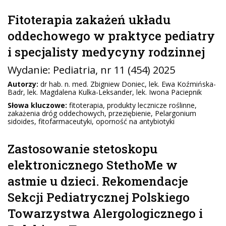
Fitoterapia zakażeń układu
oddechowego w praktyce pediatry
i specjalisty medycyny rodzinnej
Wydanie:
Pediatria
, nr 11 (454) 2025
Autorzy:
dr hab. n. med. Zbigniew Doniec, lek. Ewa Koźmińska-
Badr, lek. Magdalena Kulka-Leksander, lek. Iwona Paciepnik
Słowa kluczowe:
fitoterapia, produkty lecznicze roślinne,
zakażenia dróg oddechowych, przeziębienie, Pelargonium
sidoides, fitofarmaceutyki, oporność na antybiotyki
Zastosowanie stetoskopu
elektronicznego StethoMe w
astmie u dzieci. Rekomendacje
Sekcji Pediatrycznej Polskiego
Towarzystwa Alergologicznego i