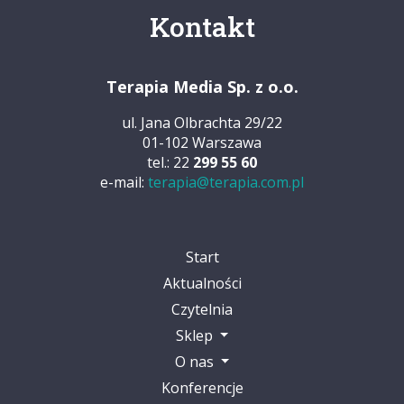
Kontakt
Terapia Media Sp. z o.o.
ul. Jana Olbrachta 29/22
01-102 Warszawa
tel.: 22
299 55 60
e-mail:
terapia@terapia.com.pl
Start
Aktualności
Czytelnia
Sklep
O nas
Konferencje