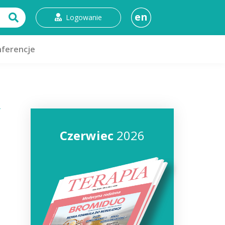
en
Logowanie
ferencje
Czerwiec
2026