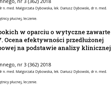
innego
, nr 3 (362) 2018
dr n. med. Małgorzata Dybowska, lek. Dariusz Dybowski, dr n. med.
tnicy płucnej, leczenie.
ębokich w oparciu o wytyczne zawarte
. Ocena efektywności przedłużonej
powej na podstawie analizy klinicznej
innego
, nr 3 (362) 2018
dr n. med. Małgorzata Dybowska, lek. Dariusz Dybowski, dr n. med.
tnicy płucnej, leczenie.