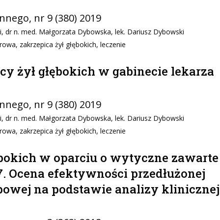
innego
, nr 9 (380) 2019
i, dr n. med. Małgorzata Dybowska, lek. Dariusz Dybowski
wa, zakrzepica żył głębokich, leczenie
cy żył głębokich w gabinecie lekarza
innego
, nr 9 (380) 2019
i, dr n. med. Małgorzata Dybowska, lek. Dariusz Dybowski
wa, zakrzepica żył głębokich, leczenie
ębokich w oparciu o wytyczne zawarte
. Ocena efektywności przedłużonej
powej na podstawie analizy klinicznej