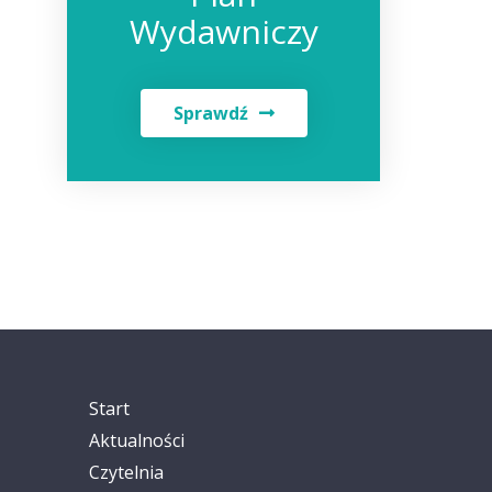
Wydawniczy
Sprawdź
Start
Aktualności
Czytelnia