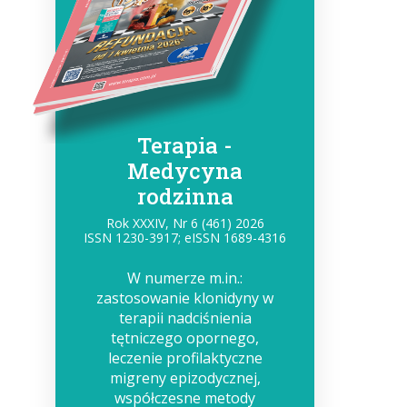
Terapia -
Medycyna
rodzinna
Rok XXXIV, Nr 6 (461) 2026
ISSN 1230-3917; eISSN 1689-4316
W numerze m.in.:
zastosowanie klonidyny w
terapii nadciśnienia
tętniczego opornego,
leczenie profilaktyczne
migreny epizodycznej,
współczesne metody