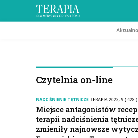
Aktualno
Czytelnia on-line
NADCIŚNIENIE TĘTNICZE
TERAPIA 2023, 9 ( 428 )
Miejsce antagonistów recep
terapii nadciśnienia tętnicz
zmieniły najnowsze wytyc