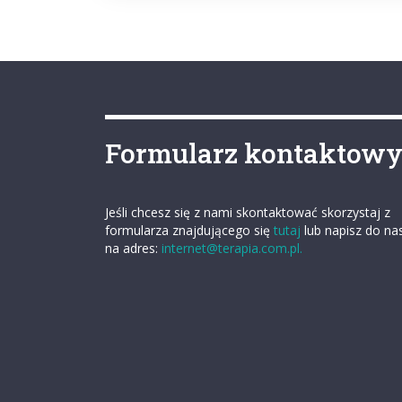
Formularz kontaktow
Jeśli chcesz się z nami skontaktować skorzystaj z
formularza znajdującego się
tutaj
lub napisz do na
na adres:
internet@terapia.com.pl.