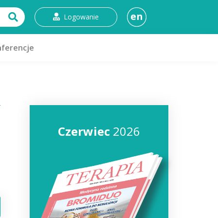
en
Logowanie
ferencje
Czerwiec
2026