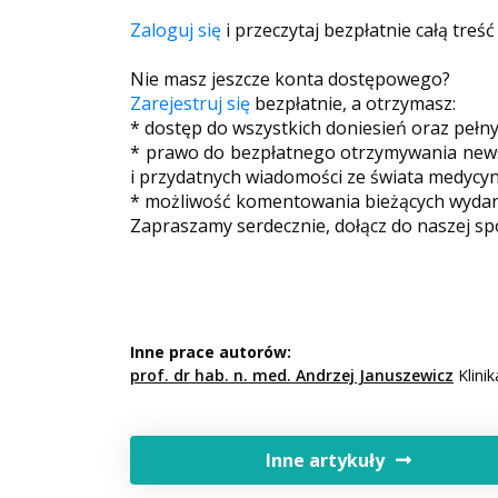
Zaloguj się
i przeczytaj bezpłatnie całą treść
Nie masz jeszcze konta dostępowego?
Zarejestruj się
bezpłatnie, a otrzymasz:
* dostęp do wszystkich doniesień oraz pełn
* prawo do bezpłatnego otrzymywania newsl
i przydatnych wiadomości ze świata medycyn
* możliwość komentowania bieżących wydarz
Zapraszamy serdecznie, dołącz do naszej sp
Inne prace autorów:
prof. dr hab. n. med. Andrzej Januszewicz
Klinik
Inne artykuły