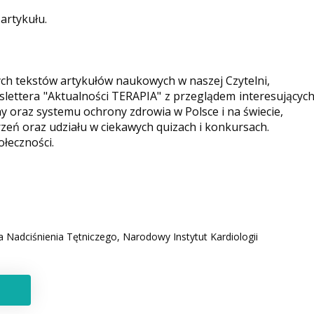
 artykułu.
ych tekstów artykułów naukowych w naszej Czytelni,
ettera "Aktualności TERAPIA" z przeglądem interesującyc
y oraz systemu ochrony zdrowia w Polsce i na świecie,
eń oraz udziału w ciekawych quizach i konkursach.
ołeczności.
a Nadciśnienia Tętniczego, Narodowy Instytut Kardiologii