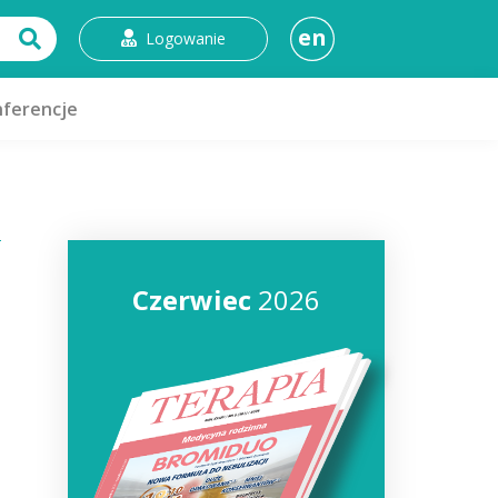
en
Logowanie
ferencje
Czerwiec
2026