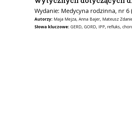
wytycznych dotyczących di
Wydanie:
Medycyna rodzinna
, nr 6
Autorzy:
Maja Mejza, Anna Bajer, Mateusz Zdaniew
Słowa kluczowe:
GERD, GORD, IPP, refluks, chor