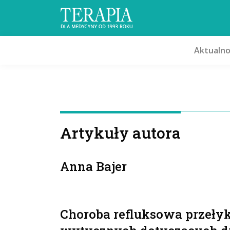
Aktualno
Artykuły autora
Anna Bajer
Choroba refluksowa przeły