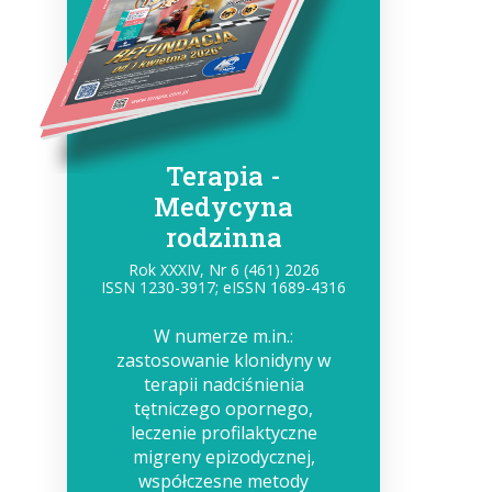
Terapia -
Medycyna
rodzinna
Rok XXXIV, Nr 6 (461) 2026
ISSN 1230-3917; eISSN 1689-4316
W numerze m.in.:
zastosowanie klonidyny w
terapii nadciśnienia
tętniczego opornego,
leczenie profilaktyczne
migreny epizodycznej,
współczesne metody