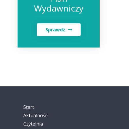
Wydawniczy
Sprawdź
Start
Aktualności
Czytelnia