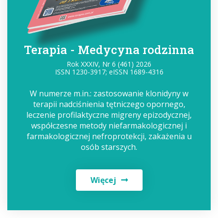
Terapia - Medycyna rodzinna
Rok XXXIV, Nr 6 (461) 2026
ISSN 1230-3917; eISSN 1689-4316
W numerze m.in.: zastosowanie klonidyny w
terapii nadciśnienia tętniczego opornego,
leczenie profilaktyczne migreny epizodycznej,
współczesne metody niefarmakologicznej i
farmakologicznej nefroprotekcji, zakażenia u
osób starszych.
Więcej