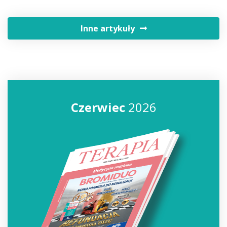
Inne artykuły
Czerwiec
2026