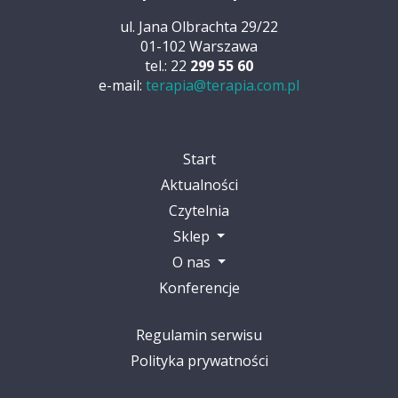
ul. Jana Olbrachta 29/22
01-102 Warszawa
tel.: 22
299 55 60
e-mail:
terapia@terapia.com.pl
Start
Aktualności
Czytelnia
Sklep
O nas
Konferencje
Regulamin serwisu
Polityka prywatności