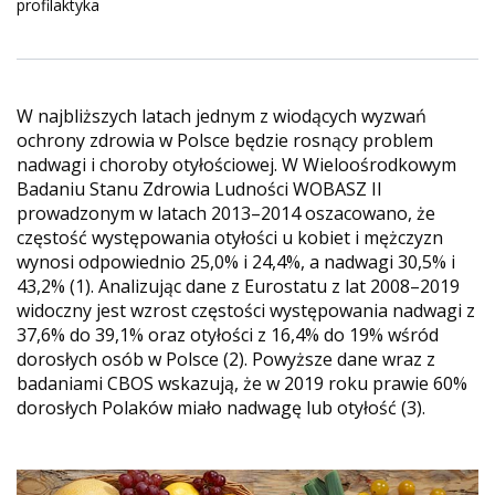
profilaktyka
W najbliższych latach jednym z wiodących wyzwań
ochrony zdrowia w Polsce będzie rosnący problem
nadwagi i choroby otyłościowej. W Wieloośrodkowym
Badaniu Stanu Zdrowia Ludności WOBASZ II
prowadzonym w latach 2013–2014 oszacowano, że
częstość występowania otyłości u kobiet i mężczyzn
wynosi odpowiednio 25,0% i 24,4%, a nadwagi 30,5% i
43,2% (1). Analizując dane z Eurostatu z lat 2008–2019
widoczny jest wzrost częstości występowania nadwagi z
37,6% do 39,1% oraz otyłości z 16,4% do 19% wśród
dorosłych osób w Polsce (2). Powyższe dane wraz z
badaniami CBOS wskazują, że w 2019 roku prawie 60%
dorosłych Polaków miało nadwagę lub otyłość (3).