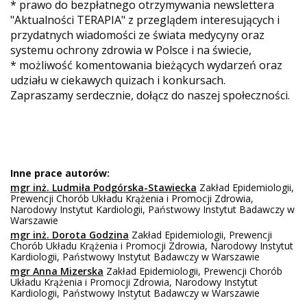
* prawo do bezpłatnego otrzymywania newslettera
"Aktualności TERAPIA" z przeglądem interesujących i
przydatnych wiadomości ze świata medycyny oraz
systemu ochrony zdrowia w Polsce i na świecie,
* możliwość komentowania bieżących wydarzeń oraz
udziału w ciekawych quizach i konkursach.
Zapraszamy serdecznie, dołącz do naszej społeczności.
Inne prace autorów:
mgr inż. Ludmiła Podgórska-Stawiecka
Zakład Epidemiologii,
Prewencji Chorób Układu Krążenia i Promocji Zdrowia,
Narodowy Instytut Kardiologii, Państwowy Instytut Badawczy w
Warszawie
mgr inż. Dorota Godzina
Zakład Epidemiologii, Prewencji
Chorób Układu Krążenia i Promocji Zdrowia, Narodowy Instytut
Kardiologii, Państwowy Instytut Badawczy w Warszawie
mgr Anna Mizerska
Zakład Epidemiologii, Prewencji Chorób
Układu Krążenia i Promocji Zdrowia, Narodowy Instytut
Kardiologii, Państwowy Instytut Badawczy w Warszawie