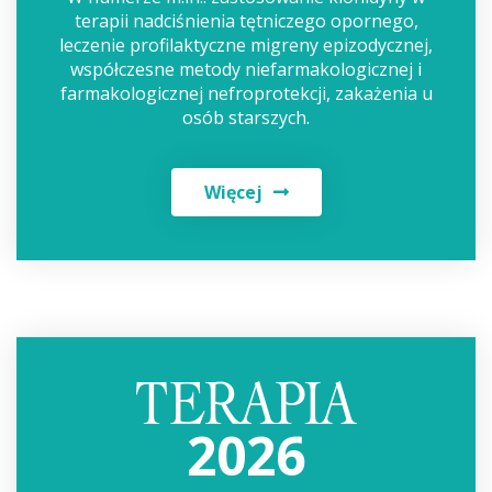
terapii nadciśnienia tętniczego opornego,
leczenie profilaktyczne migreny epizodycznej,
współczesne metody niefarmakologicznej i
farmakologicznej nefroprotekcji, zakażenia u
osób starszych.
Więcej
2026