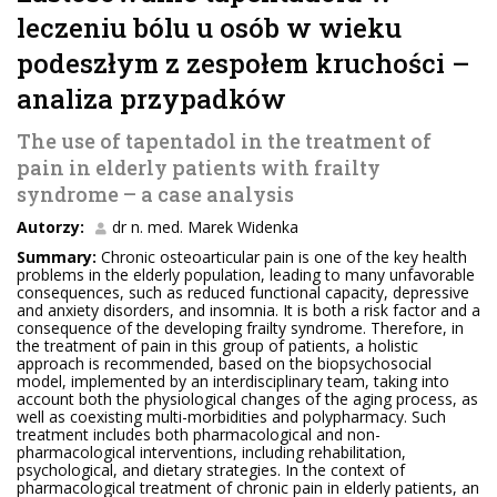
leczeniu bólu u osób w wieku
podeszłym z zespołem kruchości –
analiza przypadków
The use of tapentadol in the treatment of
pain in elderly patients with frailty
syndrome – a case analysis
Autorzy:
dr n. med. Marek Widenka
Summary:
Chronic osteoarticular pain is one of the key health
problems in the elderly population, leading to many unfavorable
consequences, such as reduced functional capacity, depressive
and anxiety disorders, and insomnia. It is both a risk factor and a
consequence of the developing frailty syndrome. Therefore, in
the treatment of pain in this group of patients, a holistic
approach is recommended, based on the biopsychosocial
model, implemented by an interdisciplinary team, taking into
account both the physiological changes of the aging process, as
well as coexisting multi-morbidities and polypharmacy. Such
treatment includes both pharmacological and non-
pharmacological interventions, including rehabilitation,
psychological, and dietary strategies. In the context of
pharmacological treatment of chronic pain in elderly patients, an