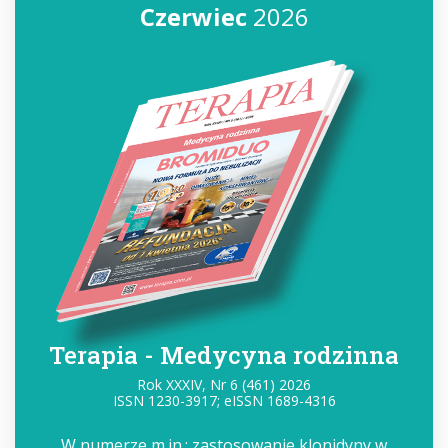
Czerwiec
2026
Terapia - Medycyna rodzinna
Rok XXXIV, Nr 6 (461) 2026
ISSN 1230-3917; eISSN 1689-4316
W numerze m.in.: zastosowanie klonidyny w