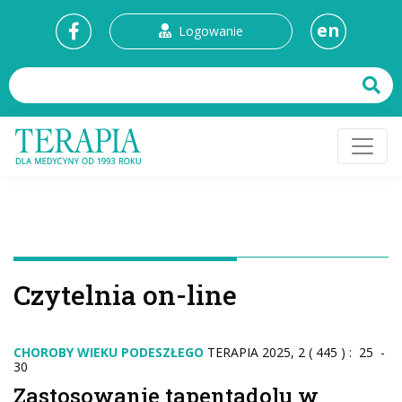
en
Logowanie
Czytelnia on-line
CHOROBY WIEKU PODESZŁEGO
TERAPIA 2025, 2 ( 445 ) : 25 -
30
Zastosowanie tapentadolu w