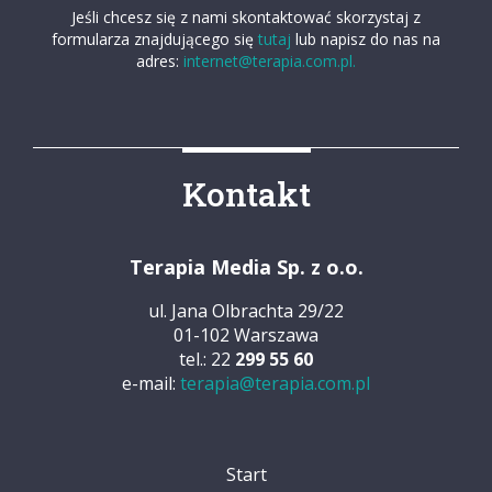
Jeśli chcesz się z nami skontaktować skorzystaj z
formularza znajdującego się
tutaj
lub napisz do nas na
adres:
internet@terapia.com.pl.
Kontakt
Terapia Media Sp. z o.o.
ul. Jana Olbrachta 29/22
01-102 Warszawa
tel.: 22
299 55 60
e-mail:
terapia@terapia.com.pl
Start