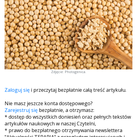
Zdjęcie: Photogenica.
Zaloguj się
i przeczytaj bezpłatnie całą treść artykułu.
Nie masz jeszcze konta dostępowego?
Zarejestruj się
bezpłatnie, a otrzymasz:
* dostęp do wszystkich doniesień oraz pełnych tekstów
artykułów naukowych w naszej Czytelni,
* prawo do bezpłatnego otrzymywania newslettera
"Aktualności TERAPIA" z przeglądem interesujących i