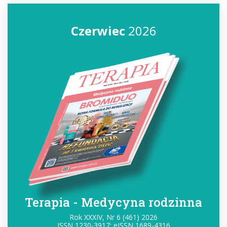
Czerwiec
2026
Terapia - Medycyna rodzinna
Rok XXXIV, Nr 6 (461) 2026
ISSN 1230-3917; eISSN 1689-4316