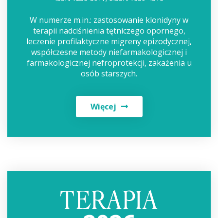
W numerze m.in.: zastosowanie klonidyny w
terapii nadciśnienia tętniczego opornego,
leczenie profilaktyczne migreny epizodycznej,
współczesne metody niefarmakologicznej i
farmakologicznej nefroprotekcji, zakażenia u
osób starszych.
Więcej