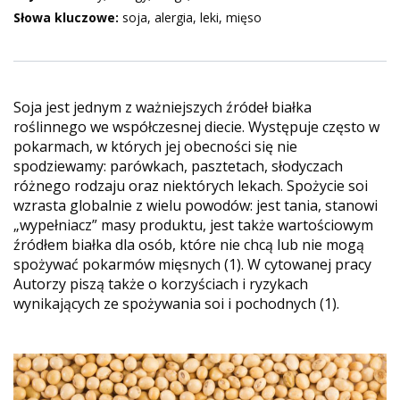
Słowa kluczowe:
soja, alergia, leki, mięso
Soja jest jednym z ważniejszych źródeł białka
roślinnego we współczesnej diecie. Występuje często w
pokarmach, w których jej obecności się nie
spodziewamy: parówkach, pasztetach, słodyczach
różnego rodzaju oraz niektórych lekach. Spożycie soi
wzrasta globalnie z wielu powodów: jest tania, stanowi
„wypełniacz” masy produktu, jest także wartościowym
źródłem białka dla osób, które nie chcą lub nie mogą
spożywać pokarmów mięsnych (1). W cytowanej pracy
Autorzy piszą także o korzyściach i ryzykach
wynikających ze spożywania soi i pochodnych (1).