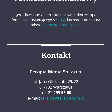
Jeśli chcesz się z nami skontaktować skorzystaj z
formularza znajdującego się
tutaj
lub napisz do nas na
adres:
internet@terapia.com.pl.
Kontakt
Terapia Media Sp. z o.o.
ul. Jana Olbrachta 29/22
01-102 Warszawa
tel.: 22
299 55 60
e-mail:
terapia@terapia.com.pl