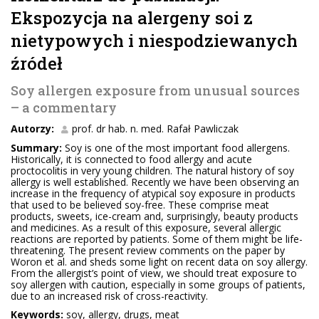
Ekspozycja na alergeny soi z
nietypowych i niespodziewanych
źródeł
Soy allergen exposure from unusual sources
– a commentary
Autorzy:
prof. dr hab. n. med. Rafał Pawliczak
Summary:
Soy is one of the most important food allergens.
Historically, it is connected to food allergy and acute
proctocolitis in very young children. The natural history of soy
allergy is well established. Recently we have been observing an
increase in the frequency of atypical soy exposure in products
that used to be believed soy-free. These comprise meat
products, sweets, ice-cream and, surprisingly, beauty products
and medicines. As a result of this exposure, several allergic
reactions are reported by patients. Some of them might be life-
threatening. The present review comments on the paper by
Woron et al. and sheds some light on recent data on soy allergy.
From the allergist’s point of view, we should treat exposure to
soy allergen with caution, especially in some groups of patients,
due to an increased risk of cross-reactivity.
Keywords:
soy, allergy, drugs, meat