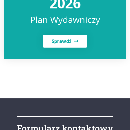
2026
Plan Wydawniczy
Sprawdź
Formularz kontaktowy