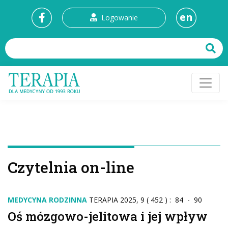
en
Logowanie
Czytelnia on-line
MEDYCYNA RODZINNA
TERAPIA 2025, 9 ( 452 ) : 84 - 90
Oś mózgowo-jelitowa i jej wpływ