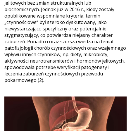
jelitowych bez zmian strukturalnych lub
biochemicznych. Jednak już w 2016 r., kiedy zostały
opublikowane wspomniane kryteria, termin
„czynnościowe” był szeroko dyskutowany, jako
niewystarczająco specyficzny oraz potencjalnie
stygmatyzujący, co potwierdza niejasny charakter
zaburzeń. Ponadto coraz szersza wiedza na temat
patofizjologii chorób czynnościowych oraz wzajemnego
wpływu innych czynników, np. diety, mikrobioty,
aktywności neurotransmiterów i hormonów jelitowych,
spowodowała potrzebę weryfikacji patogenezy i
leczenia zaburzeń czynnościowych przewodu
pokarmowego (2).