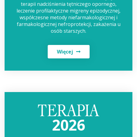
terapii nadciśnienia tętniczego opornego,
leczenie profilaktyczne migreny epizodycznej,
współczesne metody niefarmakologicznej i
farmakologicznej nefroprotekcji, zakażenia u
osób starszych.
Więcej
2026