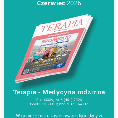
Czerwiec
2026
Terapia - Medycyna rodzinna
Rok XXXIV, Nr 6 (461) 2026
ISSN 1230-3917; eISSN 1689-4316
W numerze m.in.: zastosowanie klonidyny w