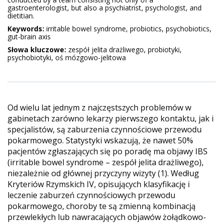
gastroenterologist, but also a psychiatrist, psychologist, and
dietitian.
Keywords:
irritable bowel syndrome, probiotics, psychobiotics,
gut-brain axis
Słowa kluczowe:
zespół jelita drażliwego, probiotyki,
psychobiotyki, oś mózgowo-jelitowa
Od wielu lat jednym z najczęstszych problemów w
gabinetach zarówno lekarzy pierwszego kontaktu, jak i
specjalistów, są zaburzenia czynnościowe przewodu
pokarmowego. Statystyki wskazują, że nawet 50%
pacjentów zgłaszających się po poradę ma objawy IBS
(irritable bowel syndrome – zespół jelita drażliwego),
niezależnie od głównej przyczyny wizyty (1). Według
Kryteriów Rzymskich IV, opisujących klasyfikację i
leczenie zaburzeń czynnościowych przewodu
pokarmowego, choroby te są zmienną kombinacją
przewlekłych lub nawracających objawów żołądkowo-