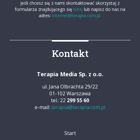
Jeśli chcesz się z nami skontaktować skorzystaj z
formularza znajdującego się
tutaj
lub napisz do nas na
adres:
internet@terapia.com.pl.
Kontakt
Terapia Media Sp. z o.o.
ul. Jana Olbrachta 29/22
01-102 Warszawa
tel.: 22
299 55 60
e-mail:
terapia@terapia.com.pl
Start