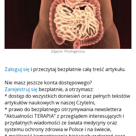
Zdjęcie: Photogenica.
Zaloguj się
i przeczytaj bezpłatnie całą treść artykułu.
Nie masz jeszcze konta dostępowego?
Zarejestruj się
bezpłatnie, a otrzymasz:
* dostęp do wszystkich doniesień oraz pełnych tekstów
artykułów naukowych w naszej Czytelni,
* prawo do bezpłatnego otrzymywania newslettera
"Aktualności TERAPIA" z przeglądem interesujących i
przydatnych wiadomości ze świata medycyny oraz
systemu ochrony zdrowia w Polsce i na świecie,
* możliwość komentowania bieżących wydarzeń oraz