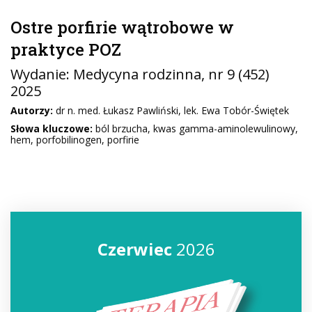
Ostre porfirie wątrobowe w
praktyce POZ
Wydanie:
Medycyna rodzinna
, nr 9 (452)
2025
Autorzy:
dr n. med. Łukasz Pawliński, lek. Ewa Tobór-Świętek
Słowa kluczowe:
ból brzucha, kwas gamma-aminolewulinowy,
hem, porfobilinogen, porfirie
Czerwiec
2026