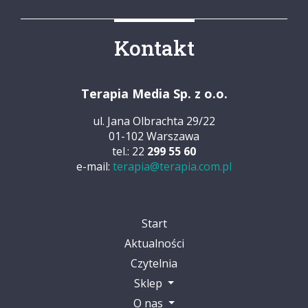
Kontakt
Terapia Media Sp. z o.o.
ul. Jana Olbrachta 29/22
01-102 Warszawa
tel.: 22
299 55 60
e-mail:
terapia@terapia.com.pl
Start
Aktualności
Czytelnia
Sklep
O nas