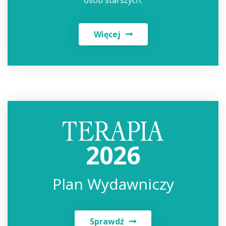
osób starszych.
Więcej
2026
Plan Wydawniczy
Sprawdź