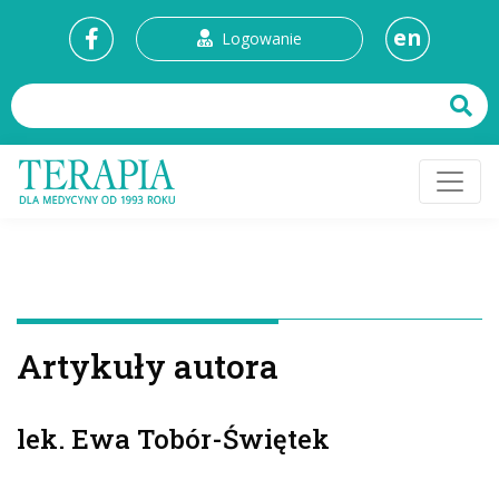
en
Logowanie
Artykuły autora
lek. Ewa Tobór-Świętek