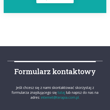
Formularz kontaktowy
Jeśli chcesz się z nami skontaktować skorzystaj z
formularza znajdującego się
tutaj
lub napisz do nas na
adres:
internet@terapia.com.pl.