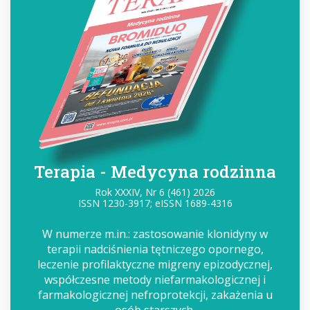
Terapia - Medycyna rodzinna
Rok XXXIV, Nr 6 (461) 2026
ISSN 1230-3917; eISSN 1689-4316
W numerze m.in.: zastosowanie klonidyny w
terapii nadciśnienia tętniczego opornego,
leczenie profilaktyczne migreny epizodycznej,
współczesne metody niefarmakologicznej i
farmakologicznej nefroprotekcji, zakażenia u