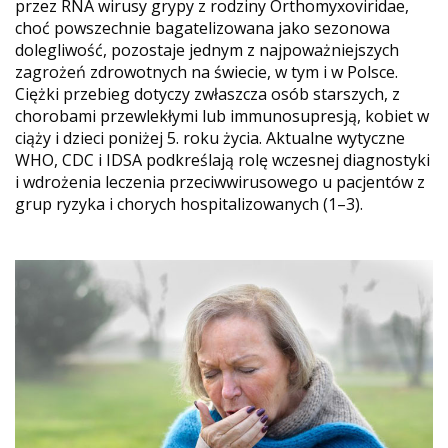
przez RNA wirusy grypy z rodziny Orthomyxoviridae,
choć powszechnie bagatelizowana jako sezonowa
dolegliwość, pozostaje jednym z najpoważniejszych
zagrożeń zdrowotnych na świecie, w tym i w Polsce.
Ciężki przebieg dotyczy zwłaszcza osób starszych, z
chorobami przewlekłymi lub immunosupresją, kobiet w
ciąży i dzieci poniżej 5. roku życia. Aktualne wytyczne
WHO, CDC i IDSA podkreślają rolę wczesnej diagnostyki
i wdrożenia leczenia przeciwwirusowego u pacjentów z
grup ryzyka i chorych hospitalizowanych (1–3).