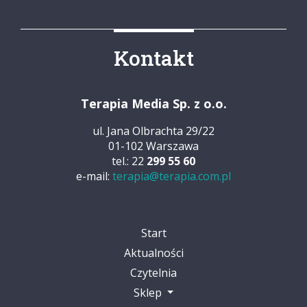
Kontakt
Terapia Media Sp. z o.o.
ul. Jana Olbrachta 29/22
01-102 Warszawa
tel.: 22
299 55 60
e-mail:
terapia@terapia.com.pl
Start
Aktualności
Czytelnia
Sklep