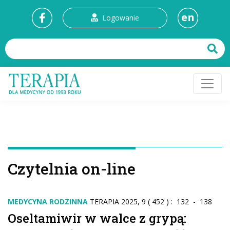
en
Logowanie
Czytelnia on-line
MEDYCYNA RODZINNA
TERAPIA 2025, 9 ( 452 ) : 132 - 138
Oseltamiwir w walce z grypą: