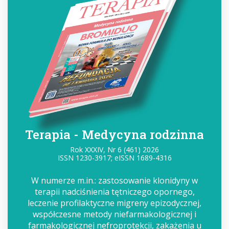
Terapia - Medycyna rodzinna
Rok XXXIV, Nr 6 (461) 2026
ISSN 1230-3917; eISSN 1689-4316
W numerze m.in.: zastosowanie klonidyny w
terapii nadciśnienia tętniczego opornego,
leczenie profilaktyczne migreny epizodycznej,
współczesne metody niefarmakologicznej i
farmakologicznej nefroprotekcji, zakażenia u