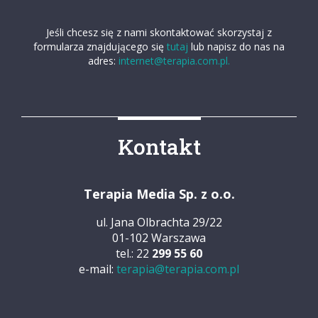
Jeśli chcesz się z nami skontaktować skorzystaj z
formularza znajdującego się
tutaj
lub napisz do nas na
adres:
internet@terapia.com.pl.
Kontakt
Terapia Media Sp. z o.o.
ul. Jana Olbrachta 29/22
01-102 Warszawa
tel.: 22
299 55 60
e-mail:
terapia@terapia.com.pl