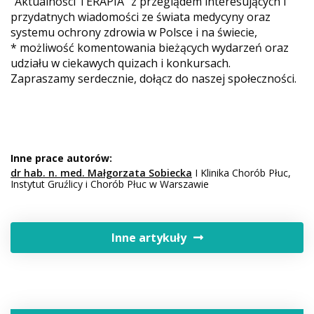
"Aktualności TERAPIA" z przeglądem interesujących i
przydatnych wiadomości ze świata medycyny oraz
systemu ochrony zdrowia w Polsce i na świecie,
* możliwość komentowania bieżących wydarzeń oraz
udziału w ciekawych quizach i konkursach.
Zapraszamy serdecznie, dołącz do naszej społeczności.
Inne prace autorów:
dr hab. n. med. Małgorzata Sobiecka
I Klinika Chorób Płuc,
Instytut Gruźlicy i Chorób Płuc w Warszawie
Inne artykuły