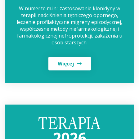
W numerze m.in.: zastosowanie klonidyny w
terapii nadciśnienia tętniczego opornego,
leczenie profilaktyczne migreny epizodycznej,
współczesne metody niefarmakologicznej i
farmakologicznej nefroprotekcji, zakażenia u
osób starszych.
Więcej
2026