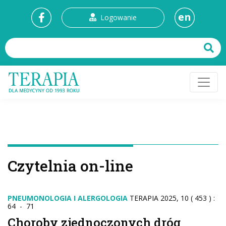
en
Logowanie
Czytelnia on-line
PNEUMONOLOGIA I ALERGOLOGIA
TERAPIA 2025, 10 ( 453 ) :
64 - 71
Choroby zjednoczonych dróg