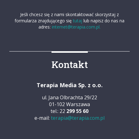
Jeśli chcesz się z nami skontaktować skorzystaj z
formularza znajdującego się
tutaj
lub napisz do nas na
adres:
internet@terapia.com.pl.
Kontakt
Terapia Media Sp. z o.o.
ul. Jana Olbrachta 29/22
01-102 Warszawa
tel.: 22
299 55 60
e-mail:
terapia@terapia.com.pl