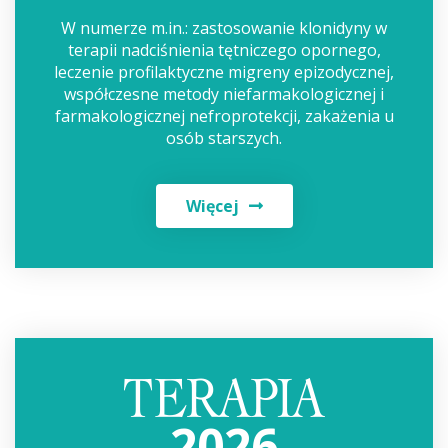
W numerze m.in.: zastosowanie klonidyny w
terapii nadciśnienia tętniczego opornego,
leczenie profilaktyczne migreny epizodycznej,
współczesne metody niefarmakologicznej i
farmakologicznej nefroprotekcji, zakażenia u
osób starszych.
Więcej
2026