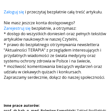
Zaloguj się
i przeczytaj bezpłatnie całą treść artykułu.
Nie masz jeszcze konta dostępowego?
Zarejestruj się
bezpłatnie, a otrzymasz:
* dostęp do wszystkich doniesień oraz pełnych tekstów
artykułów naukowych w naszej Czytelni,
* prawo do bezpłatnego otrzymywania newslettera
"Aktualności TERAPIA" z przeglądem interesujących i
przydatnych wiadomości ze świata medycyny oraz
systemu ochrony zdrowia w Polsce i na świecie,
* możliwość komentowania bieżących wydarzeń oraz
udziału w ciekawych quizach i konkursach.
Zapraszamy serdecznie, dołącz do naszej społeczności.
Inne prace autorów:
prof. dr hab. n. med. Bolesław Samoliński
Zakład Profilaktyki