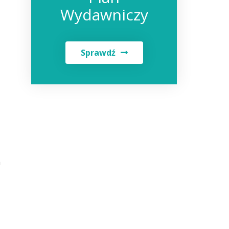
Wydawniczy
Sprawdź
h