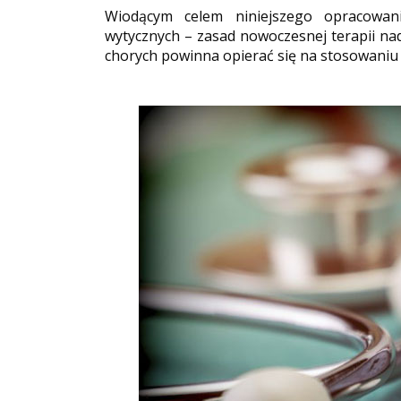
Wiodącym celem niniejszego opracowan
wytycznych – zasad nowoczesnej terapii nad
chorych powinna opierać się na stosowaniu