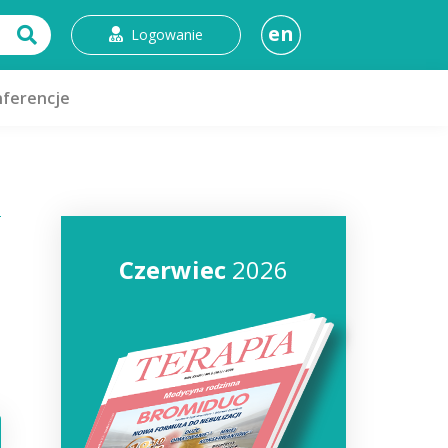
en
Logowanie
ferencje
Czerwiec
2026