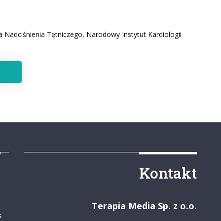
a Nadciśnienia Tętniczego, Narodowy Instytut Kardiologii
y
Kontakt
Terapia Media Sp. z o.o.
s