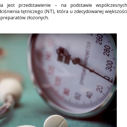
ia jest przedstawienie – na podstawie współczesnyc
ciśnienia tętniczego (NT), która u zdecydowanej większośc
 preparatów złożonych.