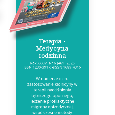
Terapia -
Medycyna
rodzinna
Rok XXXIV, Nr 6 (461) 2026
ISSN 1230-3917; eISSN 1689-4316
W numerze m.in.:
zastosowanie klonidyny w
terapii nadciśnienia
tętniczego opornego,
leczenie profilaktyczne
migreny epizodycznej,
współczesne metody