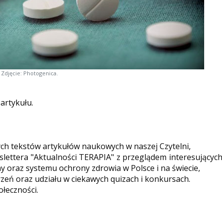
Zdjęcie: Photogenica.
 artykułu.
ych tekstów artykułów naukowych w naszej Czytelni,
ettera "Aktualności TERAPIA" z przeglądem interesującyc
y oraz systemu ochrony zdrowia w Polsce i na świecie,
eń oraz udziału w ciekawych quizach i konkursach.
ołeczności.