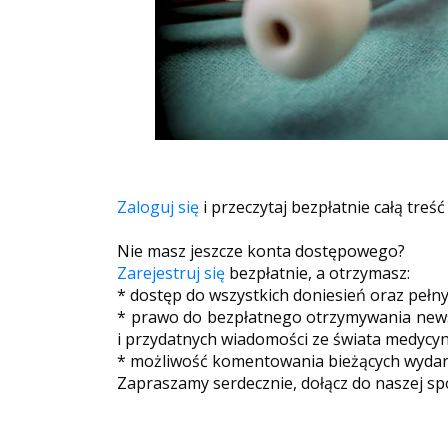
Zaloguj się
i przeczytaj bezpłatnie całą treść
Nie masz jeszcze konta dostępowego?
Zarejestruj się
bezpłatnie, a otrzymasz:
* dostęp do wszystkich doniesień oraz pełn
* prawo do bezpłatnego otrzymywania newsl
i przydatnych wiadomości ze świata medycyn
* możliwość komentowania bieżących wydarz
Zapraszamy serdecznie, dołącz do naszej sp