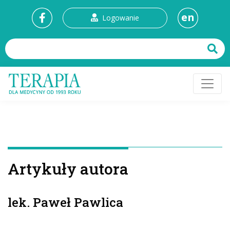
en
Logowanie
Artykuły autora
lek. Paweł Pawlica