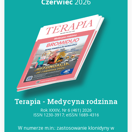
Czerwiec
2026
Terapia - Medycyna rodzinna
Rok XXXIV, Nr 6 (461) 2026
ISSN 1230-3917; eISSN 1689-4316
W numerze m.in.: zastosowanie klonidyny w