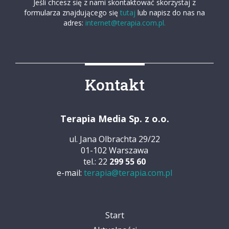
Jeśli chcesz się z nami skontaktować skorzystaj z
formularza znajdującego się
tutaj
lub napisz do nas na
adres:
internet@terapia.com.pl.
Kontakt
Terapia Media Sp. z o.o.
ul. Jana Olbrachta 29/22
01-102 Warszawa
tel.: 22
299 55 60
e-mail:
terapia@terapia.com.pl
Start