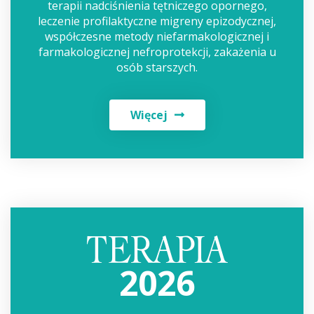
terapii nadciśnienia tętniczego opornego,
leczenie profilaktyczne migreny epizodycznej,
współczesne metody niefarmakologicznej i
farmakologicznej nefroprotekcji, zakażenia u
osób starszych.
Więcej
2026