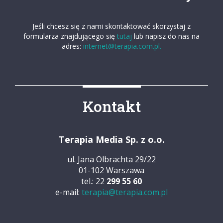
Jeśli chcesz się z nami skontaktować skorzystaj z
formularza znajdującego się
tutaj
lub napisz do nas na
adres:
internet@terapia.com.pl.
Kontakt
Terapia Media Sp. z o.o.
ul. Jana Olbrachta 29/22
01-102 Warszawa
tel.: 22
299 55 60
e-mail:
terapia@terapia.com.pl