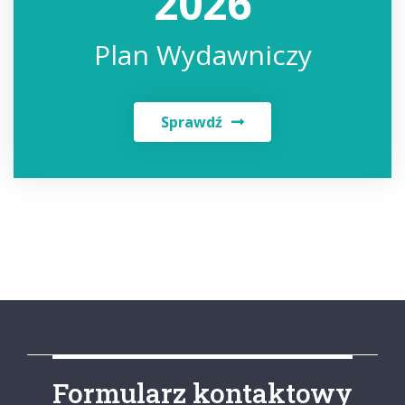
2026
Plan Wydawniczy
Sprawdź
Formularz kontaktowy