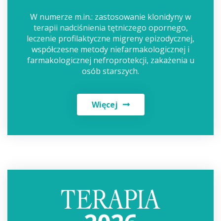
W numerze m.in.: zastosowanie klonidyny w
terapii nadciśnienia tętniczego opornego,
leczenie profilaktyczne migreny epizodycznej,
współczesne metody niefarmakologicznej i
farmakologicznej nefroprotekcji, zakażenia u
osób starszych.
Więcej