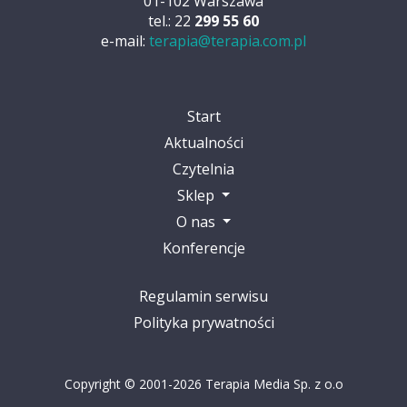
01-102 Warszawa
tel.: 22
299 55 60
e-mail:
terapia@terapia.com.pl
Start
Aktualności
Czytelnia
Sklep
O nas
Konferencje
Regulamin serwisu
Polityka prywatności
Copyright © 2001-2026 Terapia Media Sp. z o.o