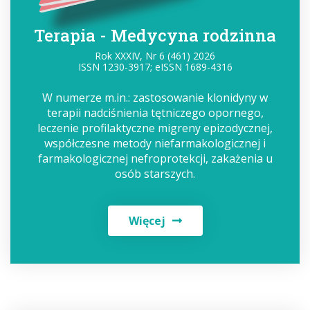
Terapia - Medycyna rodzinna
Rok XXXIV, Nr 6 (461) 2026
ISSN 1230-3917; eISSN 1689-4316
W numerze m.in.: zastosowanie klonidyny w
terapii nadciśnienia tętniczego opornego,
leczenie profilaktyczne migreny epizodycznej,
współczesne metody niefarmakologicznej i
farmakologicznej nefroprotekcji, zakażenia u
osób starszych.
Więcej