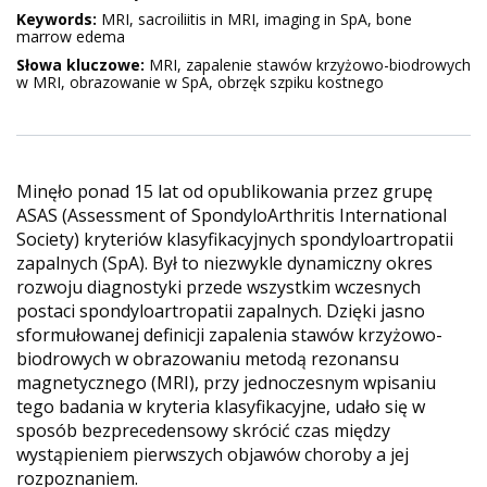
Keywords:
MRI, sacroiliitis in MRI, imaging in SpA, bone
marrow edema
Słowa kluczowe:
MRI, zapalenie stawów krzyżowo-biodrowych
w MRI, obrazowanie w SpA, obrzęk szpiku kostnego
Minęło ponad 15 lat od opublikowania przez grupę
ASAS (Assessment of SpondyloArthritis International
Society) kryteriów klasyfikacyjnych spondyloartropatii
zapalnych (SpA). Był to niezwykle dynamiczny okres
rozwoju diagnostyki przede wszystkim wczesnych
postaci spondyloartropatii zapalnych. Dzięki jasno
sformułowanej definicji zapalenia stawów krzyżowo-
biodrowych w obrazowaniu metodą rezonansu
magnetycznego (MRI), przy jednoczesnym wpisaniu
tego badania w kryteria klasyfikacyjne, udało się w
sposób bezprecedensowy skrócić czas między
wystąpieniem pierwszych objawów choroby a jej
rozpoznaniem.