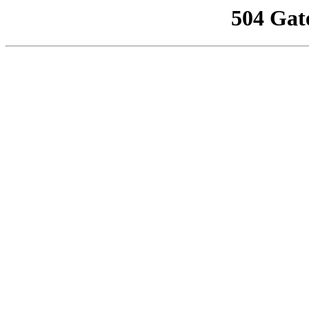
504 Gat