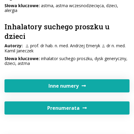
Słowa kluczowe:
astma, astma wczesnodziecięca, dzieci,
alergia
Inhalatory suchego proszku u
dzieci
Autorzy:
prof. dr hab. n. med. Andrzej Emeryk
dr n. med.
Kamil Janeczek
Słowa kluczowe:
inhalator suchego proszku, dysk generyczny,
dzieci, astma
Inne numery
Prenumerata