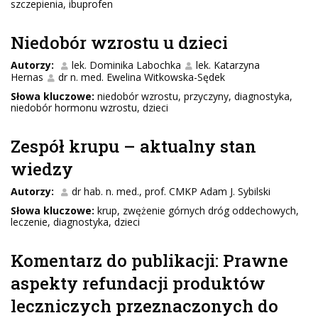
szczepienia, ibuprofen
Niedobór wzrostu u dzieci
Autorzy:
lek. Dominika Labochka
lek. Katarzyna
Hernas
dr n. med. Ewelina Witkowska-Sędek
Słowa kluczowe:
niedobór wzrostu, przyczyny, diagnostyka,
niedobór hormonu wzrostu, dzieci
Zespół krupu – aktualny stan
wiedzy
Autorzy:
dr hab. n. med., prof. CMKP Adam J. Sybilski
Słowa kluczowe:
krup, zwężenie górnych dróg oddechowych,
leczenie, diagnostyka, dzieci
Komentarz do publikacji: Prawne
aspekty refundacji produktów
leczniczych przeznaczonych do