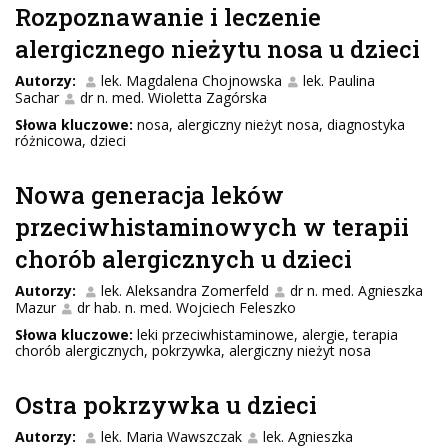
Rozpoznawanie i leczenie
alergicznego nieżytu nosa u dzieci
Autorzy:
lek. Magdalena Chojnowska
lek. Paulina
Sachar
dr n. med. Wioletta Zagórska
Słowa kluczowe:
nosa, alergiczny nieżyt nosa, diagnostyka
różnicowa, dzieci
Nowa generacja leków
przeciwhistaminowych w terapii
chorób alergicznych u dzieci
Autorzy:
lek. Aleksandra Zomerfeld
dr n. med. Agnieszka
Mazur
dr hab. n. med. Wojciech Feleszko
Słowa kluczowe:
leki przeciwhistaminowe, alergie, terapia
chorób alergicznych, pokrzywka, alergiczny nieżyt nosa
Ostra pokrzywka u dzieci
Autorzy:
lek. Maria Wawszczak
lek. Agnieszka