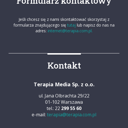
Formularz kontaktowy
Jeśli chcesz się z nami skontaktować skorzystaj z
formularza znajdującego się
tutaj
lub napisz do nas na
adres:
internet@terapia.com.pl.
Kontakt
Terapia Media Sp. z o.o.
ul. Jana Olbrachta 29/22
01-102 Warszawa
tel.: 22
299 55 60
e-mail:
terapia@terapia.com.pl