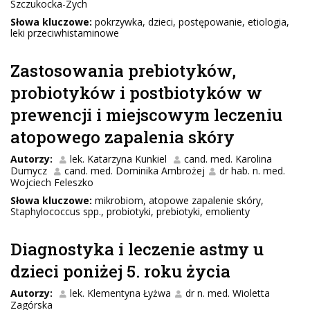
Szczukocka-Zych
Słowa kluczowe:
pokrzywka, dzieci, postępowanie, etiologia,
leki przeciwhistaminowe
Zastosowania prebiotyków,
probiotyków i postbiotyków w
prewencji i miejscowym leczeniu
atopowego zapalenia skóry
Autorzy:
lek. Katarzyna Kunkiel
cand. med. Karolina
Dumycz
cand. med. Dominika Ambrożej
dr hab. n. med.
Wojciech Feleszko
Słowa kluczowe:
mikrobiom, atopowe zapalenie skóry,
Staphylococcus spp., probiotyki, prebiotyki, emolienty
Diagnostyka i leczenie astmy u
dzieci poniżej 5. roku życia
Autorzy:
lek. Klementyna Łyżwa
dr n. med. Wioletta
Zagórska