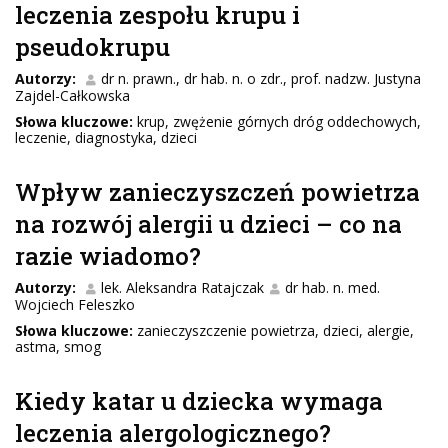
leczenia zespołu krupu i
pseudokrupu
Autorzy:
dr n. prawn., dr hab. n. o zdr., prof. nadzw. Justyna
Zajdel-Całkowska
Słowa kluczowe:
krup, zwężenie górnych dróg oddechowych,
leczenie, diagnostyka, dzieci
Wpływ zanieczyszczeń powietrza
na rozwój alergii u dzieci – co na
razie wiadomo?
Autorzy:
lek. Aleksandra Ratajczak
dr hab. n. med.
Wojciech Feleszko
Słowa kluczowe:
zanieczyszczenie powietrza, dzieci, alergie,
astma, smog
Kiedy katar u dziecka wymaga
leczenia alergologicznego?