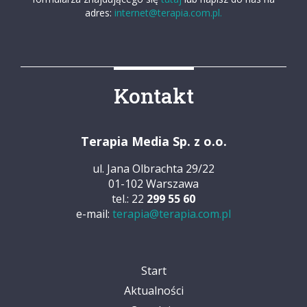
adres:
internet@terapia.com.pl.
Kontakt
Terapia Media Sp. z o.o.
ul. Jana Olbrachta 29/22
01-102 Warszawa
tel.: 22
299 55 60
e-mail:
terapia@terapia.com.pl
Start
Aktualności