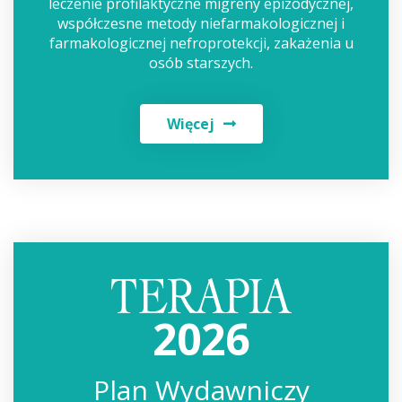
leczenie profilaktyczne migreny epizodycznej,
współczesne metody niefarmakologicznej i
farmakologicznej nefroprotekcji, zakażenia u
osób starszych.
Więcej
2026
Plan Wydawniczy