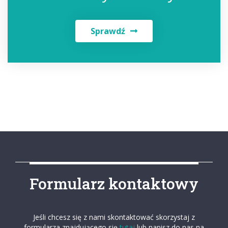
Sprawdź
Formularz kontaktowy
Jeśli chcesz się z nami skontaktować skorzystaj z
formularza znajdującego się
tutaj
lub napisz do nas na