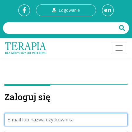
en
Logowanie
Zaloguj się