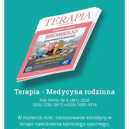
Terapia - Medycyna rodzinna
Rok XXXIV, Nr 6 (461) 2026
ISSN 1230-3917; eISSN 1689-4316
W numerze m.in.: zastosowanie klonidyny w
terapii nadciśnienia tętniczego opornego,