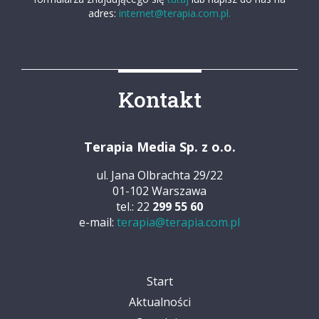
adres:
internet@terapia.com.pl.
Kontakt
Terapia Media Sp. z o.o.
ul. Jana Olbrachta 29/22
01-102 Warszawa
tel.: 22
299 55 60
e-mail:
terapia@terapia.com.pl
Start
Aktualności