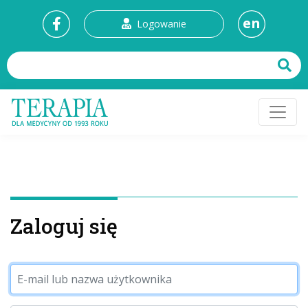
en
Logowanie
Zaloguj się