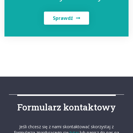
Sprawdź
Formularz kontaktowy
Jeśli chcesz się z nami skontaktować skorzystaj z
formularza znajdującego się
tutaj
lub napisz do nas na