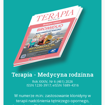
Terapia - Medycyna rodzinna
Rok XXXIV, Nr 6 (461) 2026
ISSN 1230-3917; eISSN 1689-4316
W numerze m.in.: zastosowanie klonidyny w
terapii nadciśnienia tętniczego opornego,