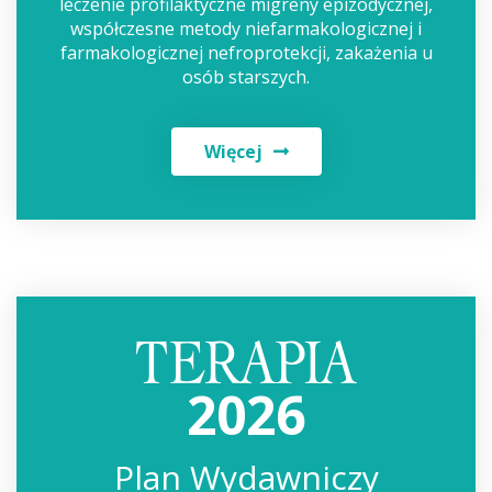
leczenie profilaktyczne migreny epizodycznej,
współczesne metody niefarmakologicznej i
farmakologicznej nefroprotekcji, zakażenia u
osób starszych.
Więcej
2026
Plan Wydawniczy