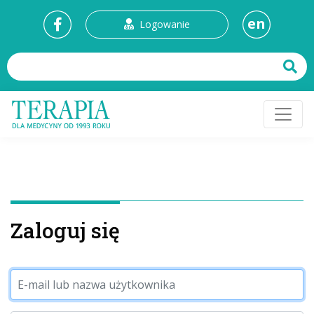
en
Logowanie
Zaloguj się