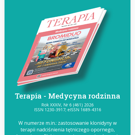
Terapia - Medycyna rodzinna
Rok XXXIV, Nr 6 (461) 2026
ISSN 1230-3917; eISSN 1689-4316
W numerze m.in.: zastosowanie klonidyny w
terapii nadciśnienia tętniczego opornego,