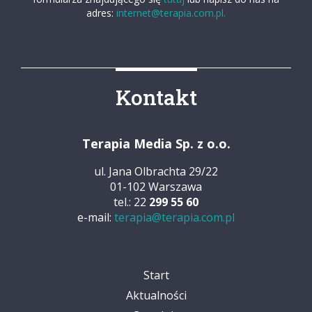
adres:
internet@terapia.com.pl.
Kontakt
Terapia Media Sp. z o.o.
ul. Jana Olbrachta 29/22
01-102 Warszawa
tel.: 22
299 55 60
e-mail:
terapia@terapia.com.pl
Start
Aktualności