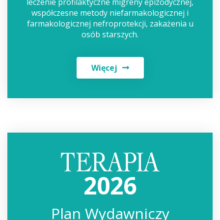
leczenie profilaktyczne migreny epizodycznej,
współczesne metody niefarmakologicznej i
farmakologicznej nefroprotekcji, zakażenia u
osób starszych.
Więcej
2026
Plan Wydawniczy