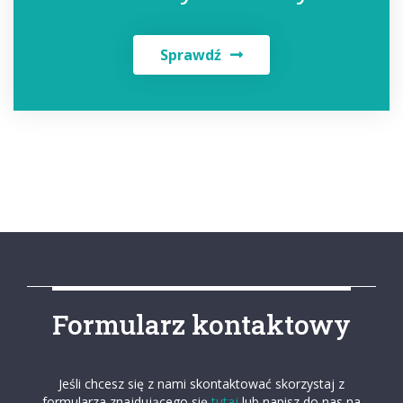
Sprawdź
Formularz kontaktowy
Jeśli chcesz się z nami skontaktować skorzystaj z
formularza znajdującego się
tutaj
lub napisz do nas na