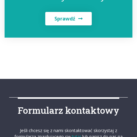
Sprawdź
Formularz kontaktowy
Jeśli chcesz się z nami skontaktować skorzystaj z
formularza znajdującego się
tutaj
lub napisz do nas na