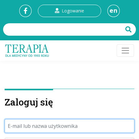
en
Logowanie
Zaloguj się