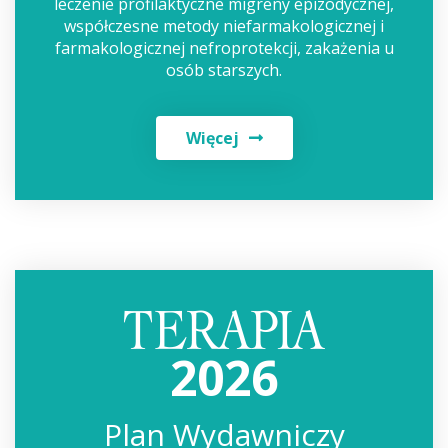
leczenie profilaktyczne migreny epizodycznej,
współczesne metody niefarmakologicznej i
farmakologicznej nefroprotekcji, zakażenia u
osób starszych.
Więcej
2026
Plan Wydawniczy