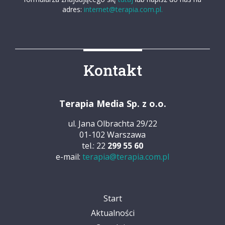
adres:
internet@terapia.com.pl.
Kontakt
Terapia Media Sp. z o.o.
ul. Jana Olbrachta 29/22
01-102 Warszawa
tel.: 22
299 55 60
e-mail:
terapia@terapia.com.pl
Start
Aktualności