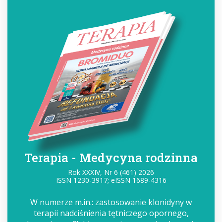
Terapia - Medycyna rodzinna
Rok XXXIV, Nr 6 (461) 2026
ISSN 1230-3917; eISSN 1689-4316
W numerze m.in.: zastosowanie klonidyny w
terapii nadciśnienia tętniczego opornego,