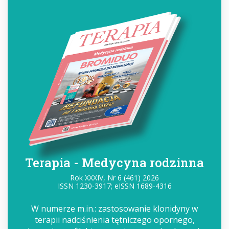
Terapia - Medycyna rodzinna
Rok XXXIV, Nr 6 (461) 2026
ISSN 1230-3917; eISSN 1689-4316
W numerze m.in.: zastosowanie klonidyny w
terapii nadciśnienia tętniczego opornego,