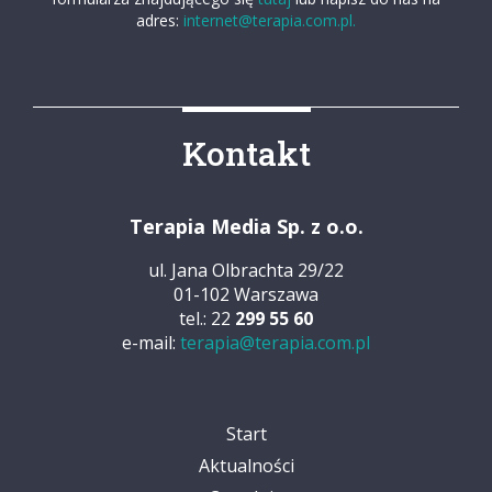
adres:
internet@terapia.com.pl.
Kontakt
Terapia Media Sp. z o.o.
ul. Jana Olbrachta 29/22
01-102 Warszawa
tel.: 22
299 55 60
e-mail:
terapia@terapia.com.pl
Start
Aktualności