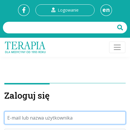
en
Logowanie
Zaloguj się