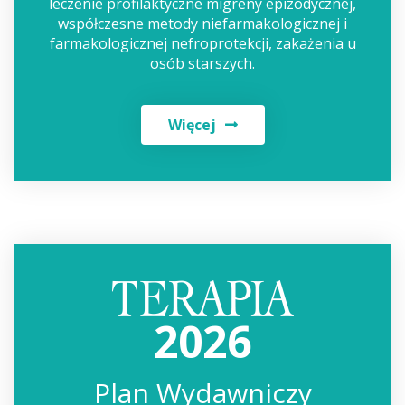
leczenie profilaktyczne migreny epizodycznej,
współczesne metody niefarmakologicznej i
farmakologicznej nefroprotekcji, zakażenia u
osób starszych.
Więcej
2026
Plan Wydawniczy