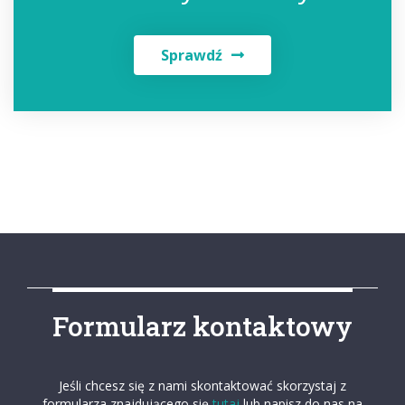
Sprawdź
Formularz kontaktowy
Jeśli chcesz się z nami skontaktować skorzystaj z
formularza znajdującego się
tutaj
lub napisz do nas na