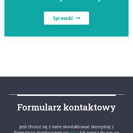
Sprawdź
Formularz kontaktowy
Jeśli chcesz się z nami skontaktować skorzystaj z
formularza znajdującego się
tutaj
lub napisz do nas na