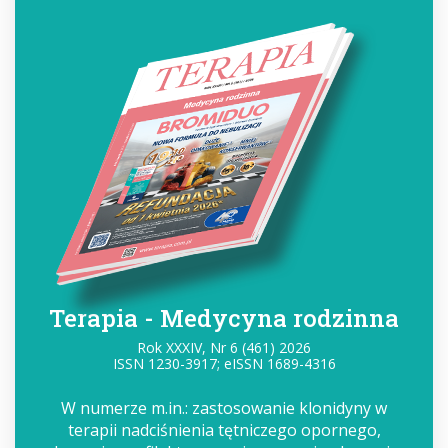
Terapia - Medycyna rodzinna
Rok XXXIV, Nr 6 (461) 2026
ISSN 1230-3917; eISSN 1689-4316
W numerze m.in.: zastosowanie klonidyny w
terapii nadciśnienia tętniczego opornego,