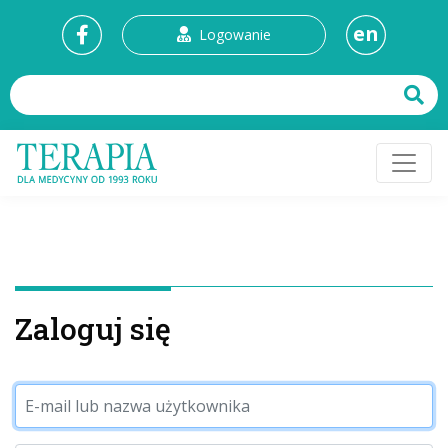
en
Logowanie
Zaloguj się