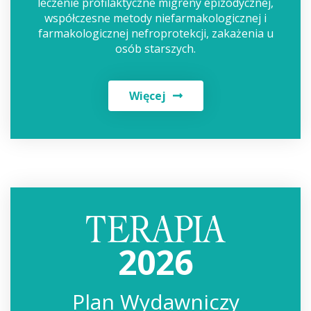
leczenie profilaktyczne migreny epizodycznej,
współczesne metody niefarmakologicznej i
farmakologicznej nefroprotekcji, zakażenia u
osób starszych.
Więcej
2026
Plan Wydawniczy