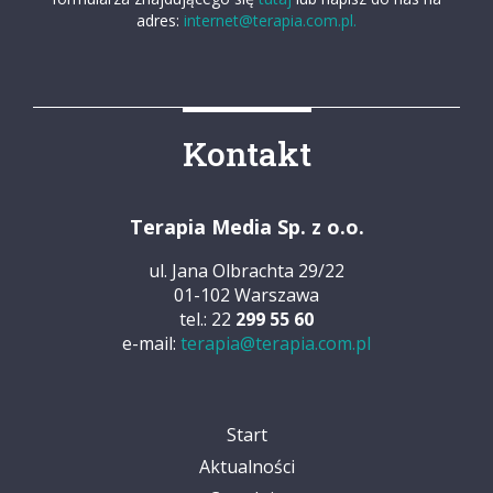
adres:
internet@terapia.com.pl.
Kontakt
Terapia Media Sp. z o.o.
ul. Jana Olbrachta 29/22
01-102 Warszawa
tel.: 22
299 55 60
e-mail:
terapia@terapia.com.pl
Start
Aktualności