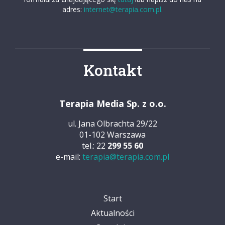
adres:
internet@terapia.com.pl.
Kontakt
Terapia Media Sp. z o.o.
ul. Jana Olbrachta 29/22
01-102 Warszawa
tel.: 22
299 55 60
e-mail:
terapia@terapia.com.pl
Start
Aktualności