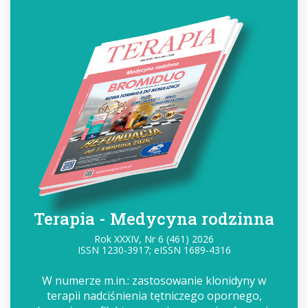
Terapia - Medycyna rodzinna
Rok XXXIV, Nr 6 (461) 2026
ISSN 1230-3917; eISSN 1689-4316
W numerze m.in.: zastosowanie klonidyny w
terapii nadciśnienia tętniczego opornego,