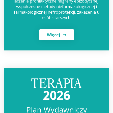
leczenie profilaktyczne migreny epizodycznej,
współczesne metody niefarmakologicznej i
farmakologicznej nefroprotekcji, zakażenia u
osób starszych.
Więcej
2026
Plan Wydawniczy