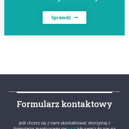
Sprawdź
Formularz kontaktowy
Jeśli chcesz się z nami skontaktować skorzystaj z
formularza znajdującego się
tutaj
lub napisz do nas na