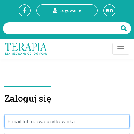
en
Logowanie
Zaloguj się